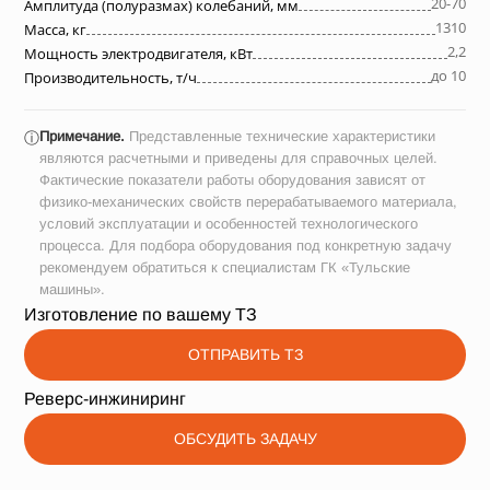
20-70
Амплитуда (полуразмах) колебаний, мм
1310
Масса, кг
2,2
Мощность электродвигателя, кВт
до 10
Производительность, т/ч
Примечание.
Представленные технические характеристики
ⓘ
являются расчетными и приведены для справочных целей.
Фактические показатели работы оборудования зависят от
физико-механических свойств перерабатываемого материала,
условий эксплуатации и особенностей технологического
процесса. Для подбора оборудования под конкретную задачу
рекомендуем обратиться к специалистам ГК «Тульские
машины».
Изготовление по вашему ТЗ
ОТПРАВИТЬ ТЗ
Реверс-инжиниринг
ОБСУДИТЬ ЗАДАЧУ