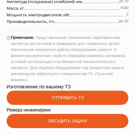
20-70
Амплитуда (полуразмах) колебаний, мм
1640
Масса, кг
3
Мощность электродвигателя, кВт
до 20
Производительность, т/ч
Примечание.
Представленные технические характеристики
ⓘ
являются расчетными и приведены для справочных целей.
Фактические показатели работы оборудования зависят от
физико-механических свойств перерабатываемого материала,
условий эксплуатации и особенностей технологического
процесса. Для подбора оборудования под конкретную задачу
рекомендуем обратиться к специалистам ГК «Тульские
машины».
Изготовление по вашему ТЗ
ОТПРАВИТЬ ТЗ
Реверс-инжиниринг
ОБСУДИТЬ ЗАДАЧУ