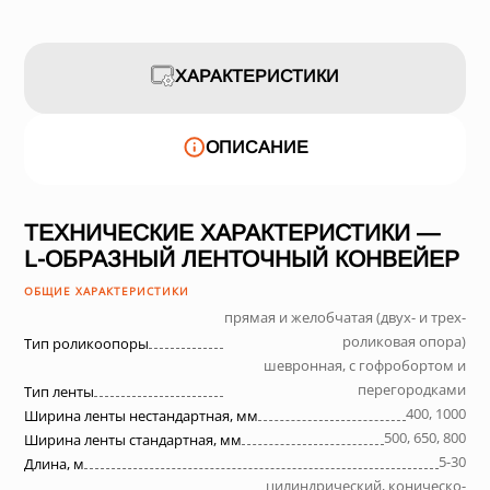
ХАРАКТЕРИСТИКИ
ОПИСАНИЕ
ТЕХНИЧЕСКИЕ ХАРАКТЕРИСТИКИ —
L-ОБРАЗНЫЙ ЛЕНТОЧНЫЙ КОНВЕЙЕР
ОБЩИЕ ХАРАКТЕРИСТИКИ
прямая и желобчатая (двух- и трех-
роликовая опора)
Тип роликоопоры
шевронная, с гофробортом и
перегородками
Тип ленты
400, 1000
Ширина ленты нестандартная, мм
500, 650, 800
Ширина ленты стандартная, мм
5-30
Длина, м
цилиндрический, коническо-