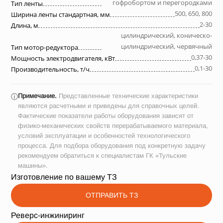
гофробортом и перегородками
Тип ленты
500, 650, 800
Ширина ленты стандартная, мм
2-30
Длина, м
цилиндрический, коническо-
цилиндрический, червячный
Тип мотор-редуктора
0,37-30
Мощность электродвигателя, кВт
0,1-30
Производительность, т/ч
Примечание.
Представленные технические характеристики
ⓘ
являются расчетными и приведены для справочных целей.
Фактические показатели работы оборудования зависят от
физико-механических свойств перерабатываемого материала,
условий эксплуатации и особенностей технологического
процесса. Для подбора оборудования под конкретную задачу
рекомендуем обратиться к специалистам ГК «Тульские
машины».
Изготовление по вашему ТЗ
ОТПРАВИТЬ ТЗ
Реверс-инжиниринг