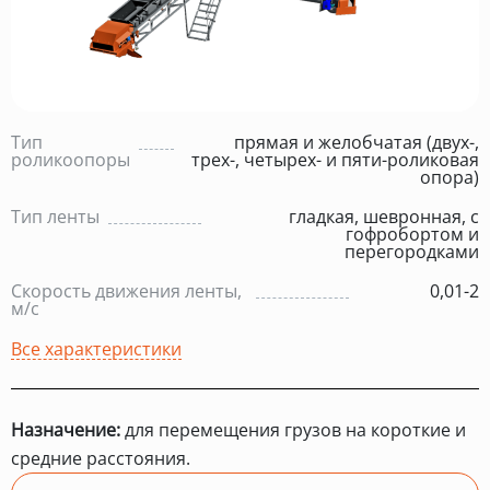
Тип
прямая и желобчатая (двух-,
роликоопоры
трех-, четырех- и пяти-роликовая
опора)
Тип ленты
гладкая, шевронная, с
гофробортом и
перегородками
Скорость движения ленты,
0,01-2
м/с
Все характеристики
Назначение:
для перемещения грузов на короткие и
средние расстояния.