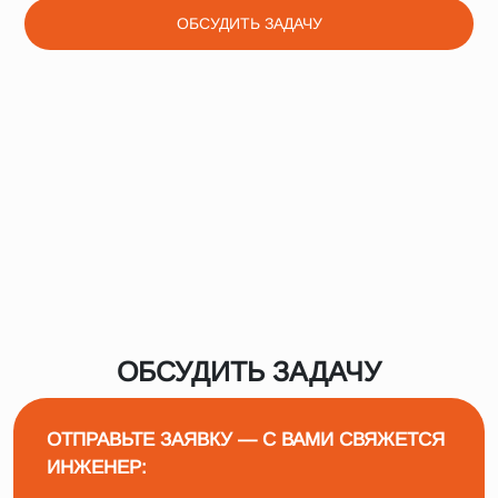
ОБСУДИТЬ ЗАДАЧУ
ОБСУДИТЬ ЗАДАЧУ
ОТПРАВЬТЕ ЗАЯВКУ — С ВАМИ СВЯЖЕТСЯ
ИНЖЕНЕР: