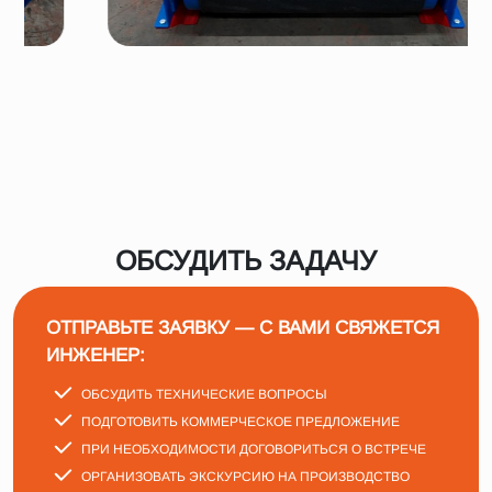
ОБСУДИТЬ ЗАДАЧУ
ОТПРАВЬТЕ ЗАЯВКУ — С ВАМИ СВЯЖЕТСЯ
ИНЖЕНЕР:
ОБСУДИТЬ ТЕХНИЧЕСКИЕ ВОПРОСЫ
ПОДГОТОВИТЬ КОММЕРЧЕСКОЕ ПРЕДЛОЖЕНИЕ
ПРИ НЕОБХОДИМОСТИ ДОГОВОРИТЬСЯ О ВСТРЕЧЕ
ОРГАНИЗОВАТЬ ЭКСКУРСИЮ НА ПРОИЗВОДСТВО