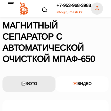
+7-953-968-3988
info@tulmash.kz
МАГНИТНЫЙ
СЕПАРАТОР С
АВТОМАТИЧЕСКОЙ
ОЧИСТКОЙ МПАФ-650
ФОТО
ВИДЕО