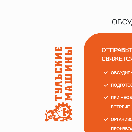
ОБСУ
ОТПРАВЬТ
СВЯЖЕТС
ОБСУДИТ
ПОДГОТО
ПРИ НЕО
ВСТРЕЧЕ
ОРГАНИЗО
ПРОИЗВО