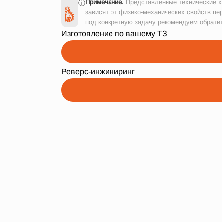
Примечание.
Представленные технические ха
ⓘ
зависят от физико-механических свойств пе
под конкретную задачу рекомендуем обрати
Изготовление по вашему ТЗ
Реверс-инжиниринг