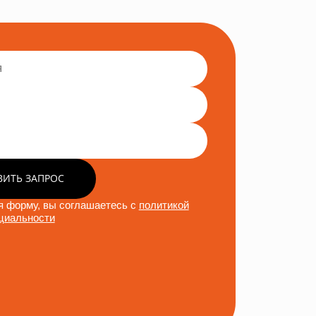
ВИТЬ ЗАПРОС
 форму, вы соглашаетесь с
политикой
циальности