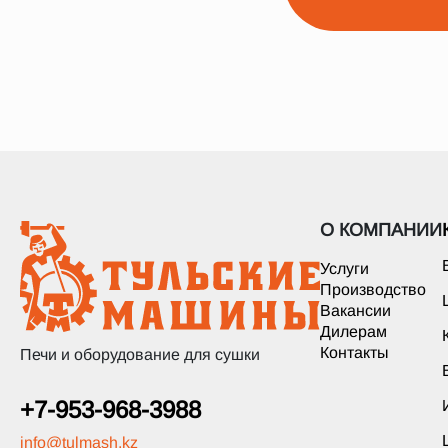
О КОМПАНИИ
Услуги
Производство
Вакансии
Дилерам
Контакты
Печи и оборудование для сушки
+7-953-968-3988
info
@
tulmash.kz