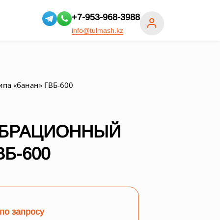
+7-953-968-3988
info@tulmash.kz
па «банан» ГВБ-600
ИБРАЦИОННЫЙ
ВБ-600
по запросу