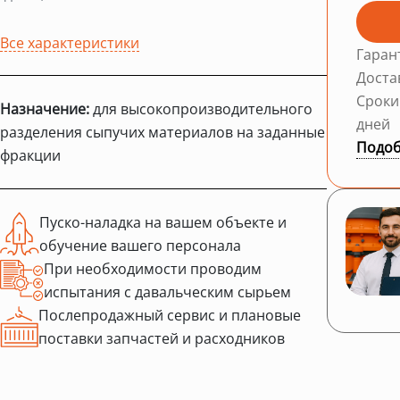
Все характеристики
Гаран
Доста
Сроки
Назначение:
для высокопроизводительного
дней
разделения сыпучих материалов на заданные
Подоб
фракции
Пуско-наладка на вашем объекте и
обучение вашего персонала
При необходимости проводим
испытания с давальческим сырьем
Послепродажный сервис и плановые
поставки запчастей и расходников