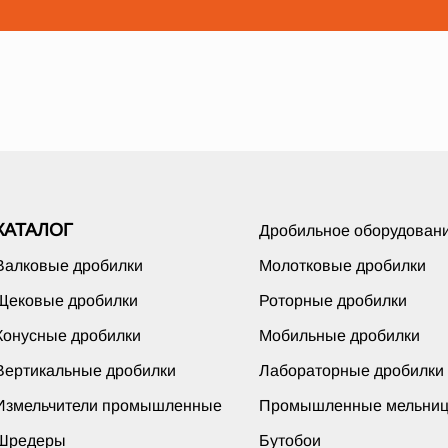
КАТАЛОГ
Дробильное оборудован
Валковые дробилки
Молотковые дробилки
Щековые дробилки
Роторные дробилки
Конусные дробилки
Мобильные дробилки
Вертикальные дробилки
Лабораторные дробилки
Измельчители промышленные
Промышленные мельни
Шредеры
Бутобои