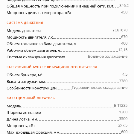
346,2
Общая мощность при подключении к внешней сети, кВт
450
Мощность дизель-генератора, кВт
СИСТЕМА ДВИЖЕНИЯ
YC6T670
Модель двигателя
670
Мощность двигателя, л.с.
400
Объем топливного бака двигателя, л
12,15
Рабочий объем двигателя, л
Водяное охлаждение
Система охлаждения двигателя
ЗАГРУЗОЧНЫЙ БУНКЕР ВИБРАЦИОННОГО ПИТАТЕЛЯ
4,5
Объем бункера, м³
3780
Высота загрузки, мм
Гидравлическое складывание
Особенности конструкции
ВИБРАЦИОННЫЙ ПИТАТЕЛЬ
ВП1235
Модель
1200
Ширина лотка, мм
3500
Длина лотка, мм
2х7,5
Мощность, кВт
600
Max. входящая фракция, мм