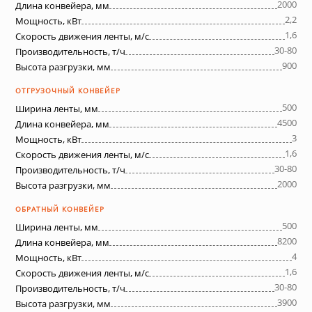
2000
Длина конвейера, мм
2,2
Мощность, кВт
1,6
Скорость движения ленты, м/с
30-80
Производительность, т/ч
900
Высота разгрузки, мм
ОТГРУЗОЧНЫЙ КОНВЕЙЕР
500
Ширина ленты, мм
4500
Длина конвейера, мм
3
Мощность, кВт
1,6
Скорость движения ленты, м/с
30-80
Производительность, т/ч
2000
Высота разгрузки, мм
ОБРАТНЫЙ КОНВЕЙЕР
500
Ширина ленты, мм
8200
Длина конвейера, мм
4
Мощность, кВт
1,6
Скорость движения ленты, м/с
30-80
Производительность, т/ч
3900
Высота разгрузки, мм