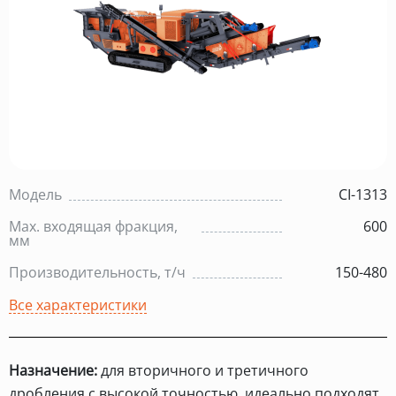
Модель
CI-1313
Max. входящая фракция,
600
мм
Производительность, т/ч
150-480
Все характеристики
Назначение:
для вторичного и третичного
дробления с высокой точностью, идеально подходят