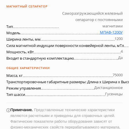
МАГНИТНЫЙ СЕПАРАТОР
Саморазгружающийся железный
сепаратор с постоянными
магнитами
Тип
МПАФ-1200У
Модель
1200
Ширина ленты, мм
Сила магнитной индукции поверхности конвейерной ленты, мТл
4
Мощность, кВт
Да
Входит в стандартную комплектацию
ОБЩИЕ ХАРАКТЕРИСТИКИ
75000
Масса, кг
Транспортировочные габаритные размеры: Длина х Ширина х Выс
Дистанционное
Режим управления
Гусеницы
Тип шасси
Примечание.
Представленные технические характеристики
ⓘ
являются расчетными и приведены для справочных целей.
Фактические показатели работы оборудования зависят от
физико-механических свойств перерабатываемого материала,