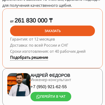
для получения качественного щебня.
261 830 000 ₸
от
ЗАКАЗАТЬ
Гарантия: от 12 месяцев
Доставка: по всей России и СНГ
Сроки изготовления: от 40 рабочих дней
Подобрать решение
АНДРЕЙ ФЕДОРОВ
Инженер-консультант
+7 (950) 921-62-55
ПЕРЕЙТИ В ЧАТ