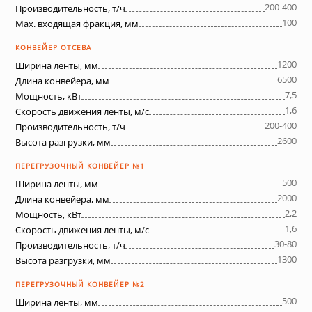
200-400
Производительность, т/ч
100
Max. входящая фракция, мм
КОНВЕЙЕР ОТСЕВА
1200
Ширина ленты, мм
6500
Длина конвейера, мм
7,5
Мощность, кВт
1,6
Скорость движения ленты, м/с
200-400
Производительность, т/ч
2600
Высота разгрузки, мм
ПЕРЕГРУЗОЧНЫЙ КОНВЕЙЕР №1
500
Ширина ленты, мм
2000
Длина конвейера, мм
2,2
Мощность, кВт
1,6
Скорость движения ленты, м/с
30-80
Производительность, т/ч
1300
Высота разгрузки, мм
ПЕРЕГРУЗОЧНЫЙ КОНВЕЙЕР №2
500
Ширина ленты, мм