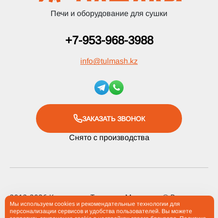
Печи и оборудование для сушки
+7-953-968-3988
info
@
tulmash.kz
ЗАКАЗАТЬ ЗВОНОК
Снято с производства
2012-2026 Компания «Тульские Машины» ® Все права
Мы используем cookies и рекомендательные технологии для
защищены
персонализации сервисов и удобства пользователей. Вы можете