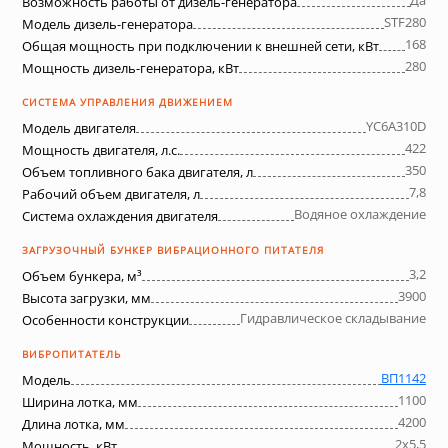
Да
Возможность работы от дизель-генератора
STF280
Модель дизель-генератора
168
Общая мощность при подключении к внешней сети, кВт
280
Мощность дизель-генератора, кВт
СИСТЕМА УПРАВЛЕНИЯ ДВИЖЕНИЕМ
YC6A310D
Модель двигателя
422
Мощность двигателя, л.с.
350
Объем топливного бака двигателя, л
7,8
Рабочий объем двигателя, л
Водяное охлаждение
Система охлаждения двигателя
ЗАГРУЗОЧНЫЙ БУНКЕР ВИБРАЦИОННОГО ПИТАТЕЛЯ
3,2
Объем бункера, м³
3900
Высота загрузки, мм
Гидравлическое складывание
Особенности конструкции
ВИБРОПИТАТЕЛЬ
ВП1142
Модель
1100
Ширина лотка, мм
4200
Длина лотка, мм
2х5,5
Мощность, кВт