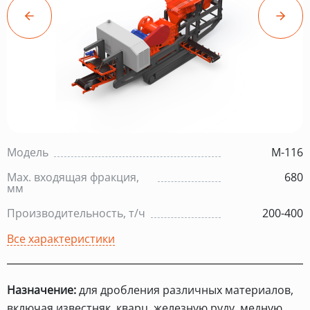
Модель
М-116
Max. входящая фракция,
680
мм
Производительность, т/ч
200-400
Все характеристики
Назначение:
для дробления различных материалов,
включая известняк, кварц, железную руду, медную