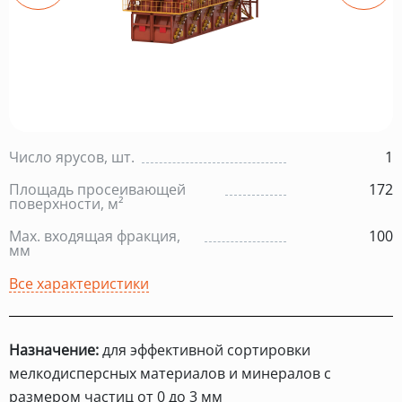
Число ярусов, шт.
1
Площадь просеивающей
172
поверхности, м²
Max. входящая фракция,
100
мм
Все характеристики
Назначение:
для эффективной сортировки
мелкодисперсных материалов и минералов с
размером частиц от 0 до 3 мм