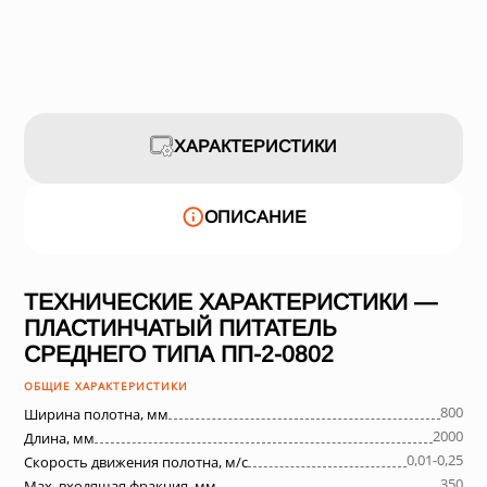
ХАРАКТЕРИСТИКИ
ОПИСАНИЕ
ТЕХНИЧЕСКИЕ ХАРАКТЕРИСТИКИ —
ПЛАСТИНЧАТЫЙ ПИТАТЕЛЬ
СРЕДНЕГО ТИПА ПП-2-0802
ОБЩИЕ ХАРАКТЕРИСТИКИ
800
Ширина полотна, мм
2000
Длина, мм
0,01-0,25
Скорость движения полотна, м/с
350
Max. входящая фракция, мм