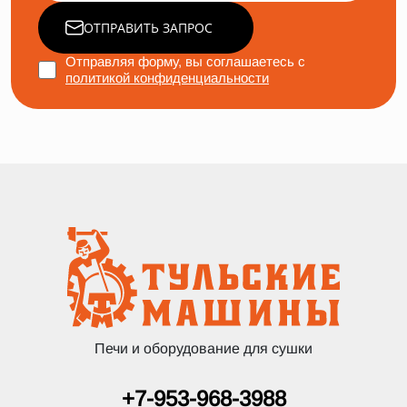
ОТПРАВИТЬ ЗАПРОС
Отправляя форму, вы соглашаетесь с
политикой конфиденциальности
Печи и оборудование для сушки
+7-953-968-3988