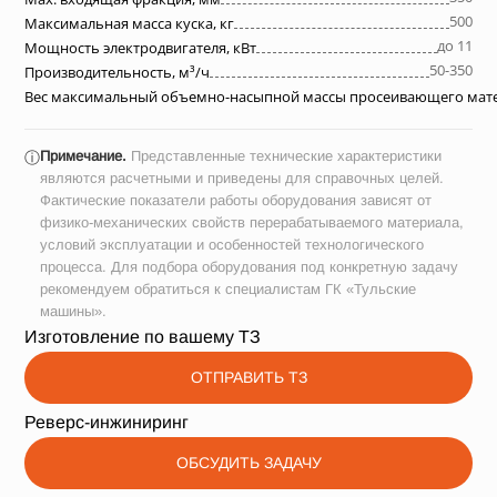
500
Максимальная масса куска, кг
до 11
Мощность электродвигателя, кВт
50-350
Производительность, м³/ч
Вес максимальный объемно-насыпной массы просеивающего матер
Примечание.
Представленные технические характеристики
ⓘ
являются расчетными и приведены для справочных целей.
Фактические показатели работы оборудования зависят от
физико-механических свойств перерабатываемого материала,
условий эксплуатации и особенностей технологического
процесса. Для подбора оборудования под конкретную задачу
рекомендуем обратиться к специалистам ГК «Тульские
машины».
Изготовление по вашему ТЗ
ОТПРАВИТЬ ТЗ
Реверс-инжиниринг
ОБСУДИТЬ ЗАДАЧУ