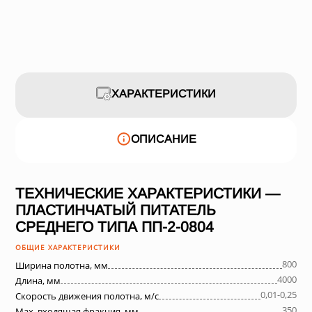
ХАРАКТЕРИСТИКИ
ОПИСАНИЕ
ТЕХНИЧЕСКИЕ ХАРАКТЕРИСТИКИ —
ПЛАСТИНЧАТЫЙ ПИТАТЕЛЬ
СРЕДНЕГО ТИПА ПП-2-0804
ОБЩИЕ ХАРАКТЕРИСТИКИ
800
Ширина полотна, мм
4000
Длина, мм
0,01-0,25
Скорость движения полотна, м/с
350
Max. входящая фракция, мм