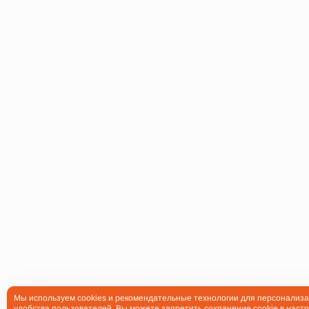
Мы используем cookies и рекомендательные технологии для персонализа
удобства пользователей. Вы можете запретить сохранение cookie в настр