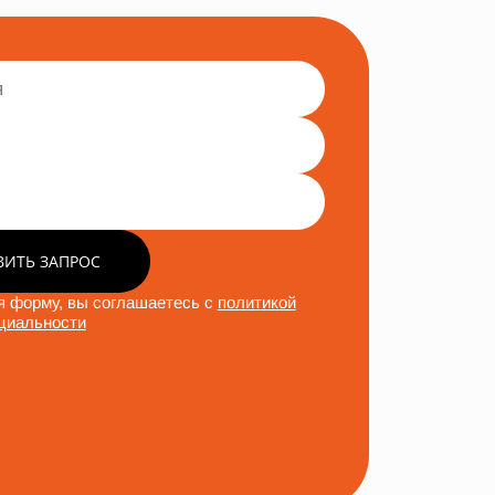
ВИТЬ ЗАПРОС
 форму, вы соглашаетесь с
политикой
циальности