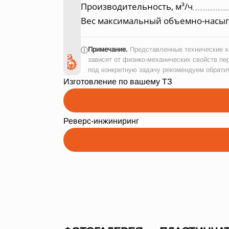
Производительность, м³/ч
Вес максимальный объемно-насып
Примечание.
Представленные технические ха
ⓘ
зависят от физико-механических свойств пе
под конкретную задачу рекомендуем обрати
Изготовление по вашему ТЗ
Реверс-инжиниринг