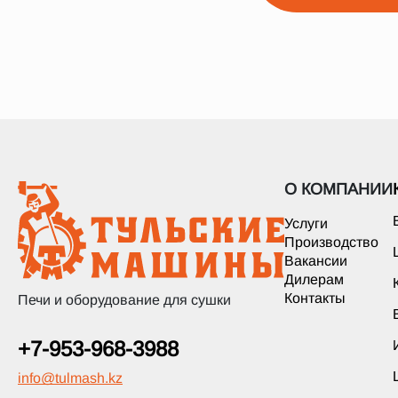
О КОМПАНИИ
Услуги
Производство
Вакансии
Дилерам
Контакты
Печи и оборудование для сушки
+7-953-968-3988
info
@
tulmash.kz