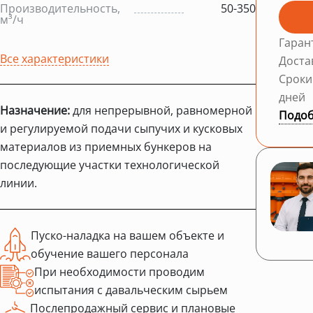
Производительность,
50-350
м³/ч
Гаран
Все характеристики
Доста
Сроки
дней
Назначение:
для непрерывной, равномерной
Подоб
и регулируемой подачи сыпучих и кусковых
материалов из приемных бункеров на
последующие участки технологической
линии.
Пуско-наладка на вашем объекте и
обучение вашего персонала
При необходимости проводим
испытания с давальческим сырьем
Послепродажный сервис и плановые