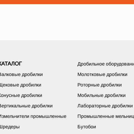
КАТАЛОГ
Дробильное оборудован
Валковые дробилки
Молотковые дробилки
Щековые дробилки
Роторные дробилки
Конусные дробилки
Мобильные дробилки
Вертикальные дробилки
Лабораторные дробилки
Измельчители промышленные
Промышленные мельни
Шредеры
Бутобои