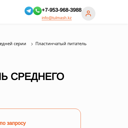
+7-953-968-3988
info@tulmash.kz
редней серии
Пластинчатый питатель
Ь СРЕДНЕГО
по запросу