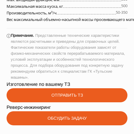
500
Максимальная масса куска, кг
50-350
Производительность, м³/ч
Вес максимальный объемно-насыпной массы просеивающего матер
Примечание.
Представленные технические характеристики
ⓘ
являются расчетными и приведены для справочных целей.
Фактические показатели работы оборудования зависят от
физико-механических свойств перерабатываемого материала,
условий эксплуатации и особенностей технологического
процесса. Для подбора оборудования под конкретную задачу
рекомендуем обратиться к специалистам ГК «Тульские
машины».
Изготовление по вашему ТЗ
ОТПРАВИТЬ ТЗ
Реверс-инжиниринг
ОБСУДИТЬ ЗАДАЧУ