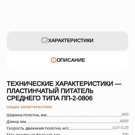
ХАРАКТЕРИСТИКИ
ОПИСАНИЕ
ТЕХНИЧЕСКИЕ ХАРАКТЕРИСТИКИ —
ПЛАСТИНЧАТЫЙ ПИТАТЕЛЬ
СРЕДНЕГО ТИПА ПП-2-0806
ОБЩИЕ ХАРАКТЕРИСТИКИ
800
Ширина полотна, мм
6000
Длина, мм
0,01-0,25
Скорость движения полотна, м/с
350
Max. входящая фракция, мм