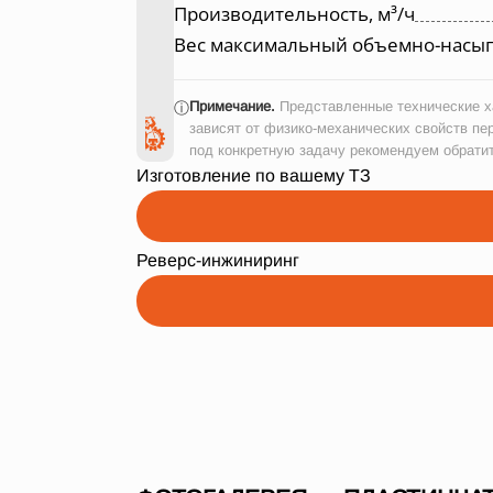
Производительность, м³/ч
Вес максимальный объемно-насып
Примечание.
Представленные технические ха
ⓘ
зависят от физико-механических свойств пе
под конкретную задачу рекомендуем обрати
Изготовление по вашему ТЗ
Реверс-инжиниринг