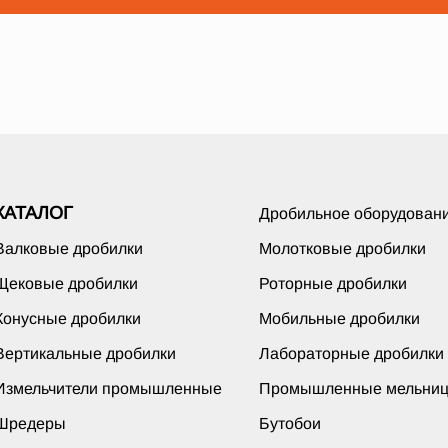
КАТАЛОГ
Дробильное оборудован
Валковые дробилки
Молотковые дробилки
Щековые дробилки
Роторные дробилки
Конусные дробилки
Мобильные дробилки
Вертикальные дробилки
Лабораторные дробилки
Измельчители промышленные
Промышленные мельни
Шредеры
Бутобои