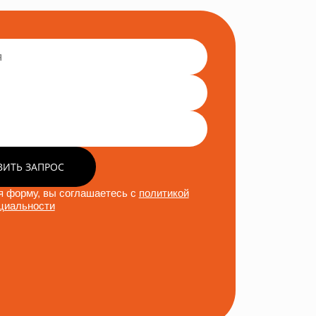
ВИТЬ ЗАПРОС
 форму, вы соглашаетесь с
политикой
циальности