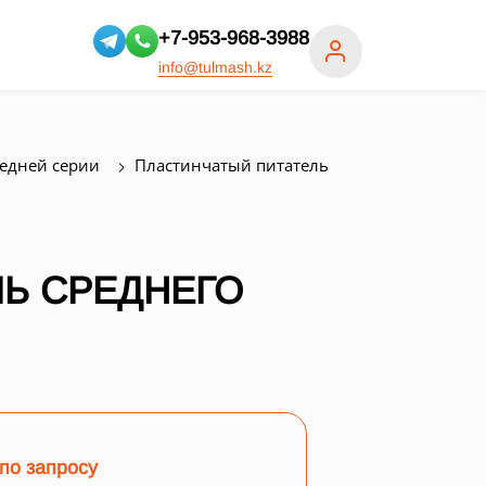
+7-953-968-3988
info@tulmash.kz
редней серии
Пластинчатый питатель
Ь СРЕДНЕГО
по запросу