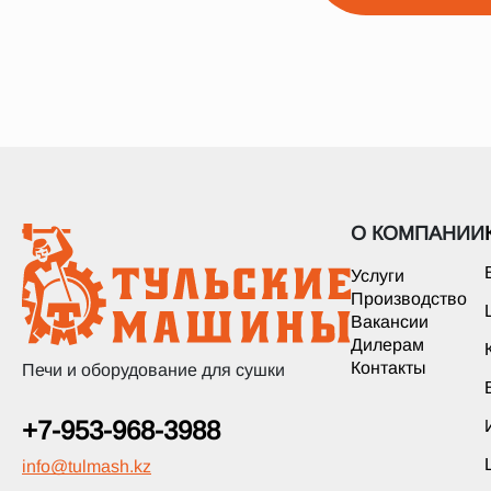
О КОМПАНИИ
Услуги
Производство
Вакансии
Дилерам
Контакты
Печи и оборудование для сушки
+7-953-968-3988
info
@
tulmash.kz