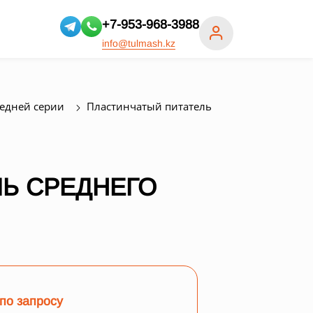
+7-953-968-3988
info@tulmash.kz
редней серии
Пластинчатый питатель
Ь СРЕДНЕГО
по запросу