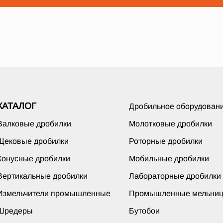
КАТАЛОГ
Дробильное оборудован
Валковые дробилки
Молотковые дробилки
Щековые дробилки
Роторные дробилки
Конусные дробилки
Мобильные дробилки
Вертикальные дробилки
Лабораторные дробилки
Измельчители промышленные
Промышленные мельни
Шредеры
Бутобои