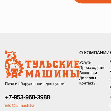
О КОМПАНИИ
Услуги
Производство
Вакансии
Дилерам
Контакты
Печи и оборудование для сушки
+7-953-968-3988
info
@
tulmash.kz