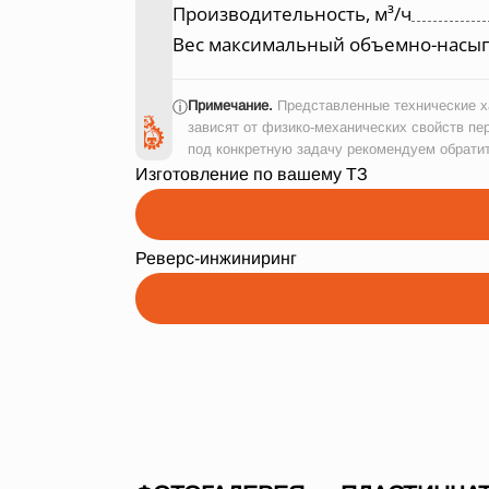
Производительность, м³/ч
Вес максимальный объемно-насып
Примечание.
Представленные технические ха
ⓘ
зависят от физико-механических свойств пе
под конкретную задачу рекомендуем обрати
Изготовление по вашему ТЗ
Реверс-инжиниринг