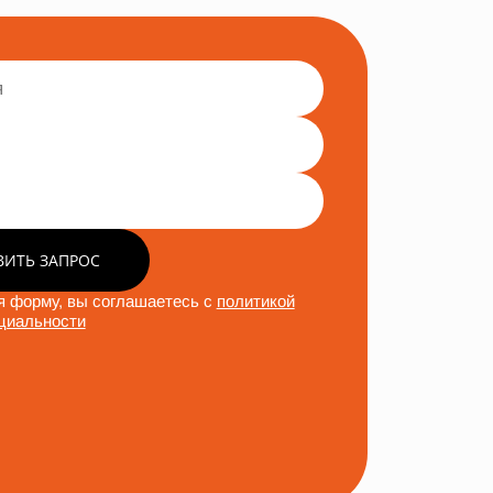
ВИТЬ ЗАПРОС
 форму, вы соглашаетесь с
политикой
циальности