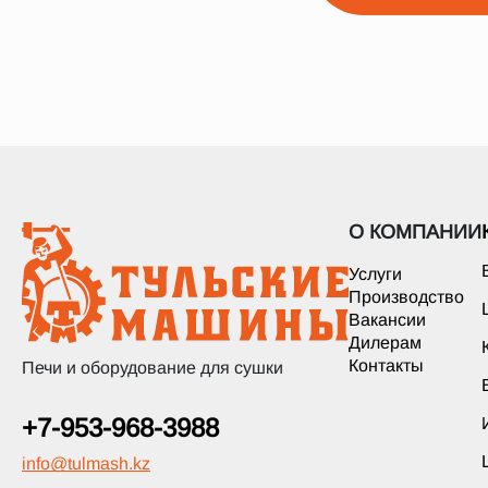
О КОМПАНИИ
Услуги
Производство
Вакансии
Дилерам
Контакты
Печи и оборудование для сушки
+7-953-968-3988
info
@
tulmash.kz