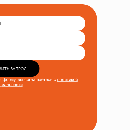
ВИТЬ ЗАПРОС
 форму, вы соглашаетесь с
политикой
циальности