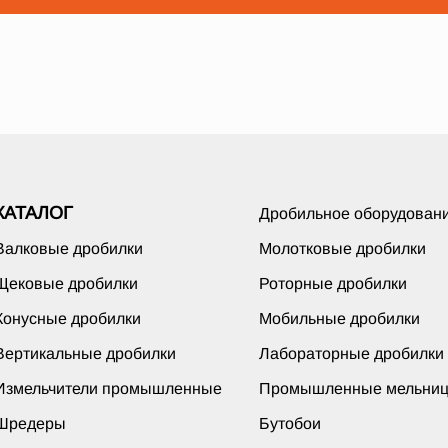
КАТАЛОГ
Дробильное оборудован
Валковые дробилки
Молотковые дробилки
Щековые дробилки
Роторные дробилки
Конусные дробилки
Мобильные дробилки
Вертикальные дробилки
Лабораторные дробилки
Измельчители промышленные
Промышленные мельни
Шредеры
Бутобои