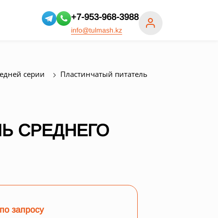
+7-953-968-3988
info@tulmash.kz
редней серии
Пластинчатый питатель
Ь СРЕДНЕГО
по запросу