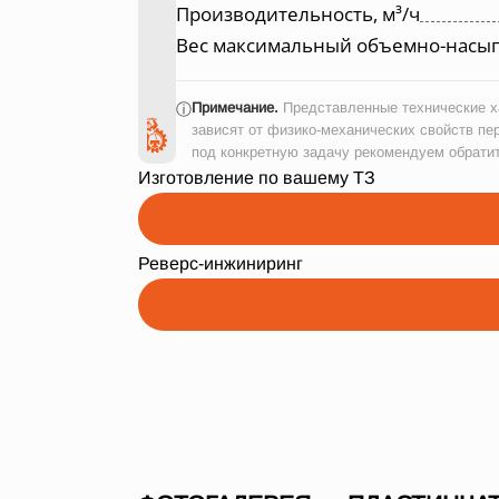
Производительность, м³/ч
Вес максимальный объемно-насып
Примечание.
Представленные технические ха
ⓘ
зависят от физико-механических свойств пе
под конкретную задачу рекомендуем обрати
Изготовление по вашему ТЗ
Реверс-инжиниринг