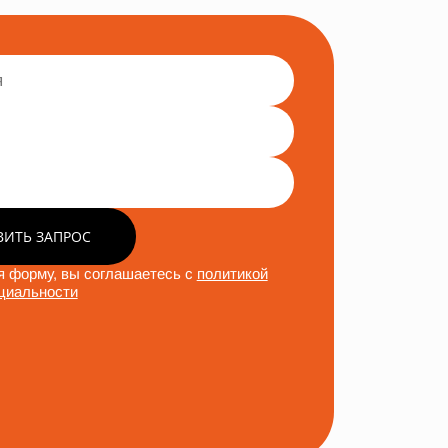
ВИТЬ ЗАПРОС
 форму, вы соглашаетесь с
политикой
циальности