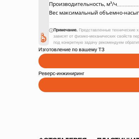
Производительность, м³/ч
Вес максимальный объемно-насып
Примечание.
Представленные технические ха
ⓘ
зависят от физико-механических свойств пе
под конкретную задачу рекомендуем обрати
Изготовление по вашему ТЗ
Реверс-инжиниринг