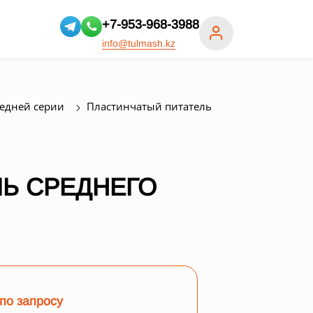
+7-953-968-3988
info@tulmash.kz
редней серии
Пластинчатый питатель
Ь СРЕДНЕГО
по запросу