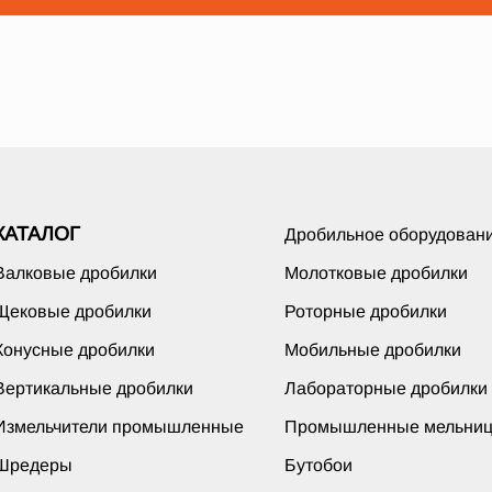
КАТАЛОГ
Дробильное оборудован
Валковые дробилки
Молотковые дробилки
Щековые дробилки
Роторные дробилки
Конусные дробилки
Мобильные дробилки
Вертикальные дробилки
Лабораторные дробилки
Измельчители промышленные
Промышленные мельни
Шредеры
Бутобои