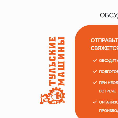
ОБСУ
ОТПРАВЬТ
СВЯЖЕТС
ОБСУДИТ
ПОДГОТО
ПРИ НЕО
ВСТРЕЧЕ
ОРГАНИЗО
ПРОИЗВО