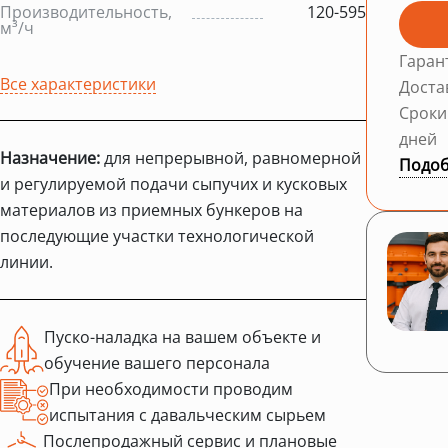
Производительность,
120-595
м³/ч
Гаран
Все характеристики
Доста
Сроки
дней
Назначение:
для непрерывной, равномерной
Подоб
и регулируемой подачи сыпучих и кусковых
материалов из приемных бункеров на
последующие участки технологической
линии.
Пуско-наладка на вашем объекте и
обучение вашего персонала
При необходимости проводим
испытания с давальческим сырьем
Послепродажный сервис и плановые