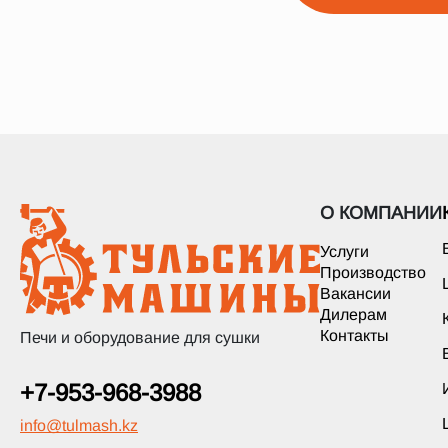
О КОМПАНИИ
Услуги
Производство
Вакансии
Дилерам
Контакты
Печи и оборудование для сушки
+7-953-968-3988
info
@
tulmash.kz