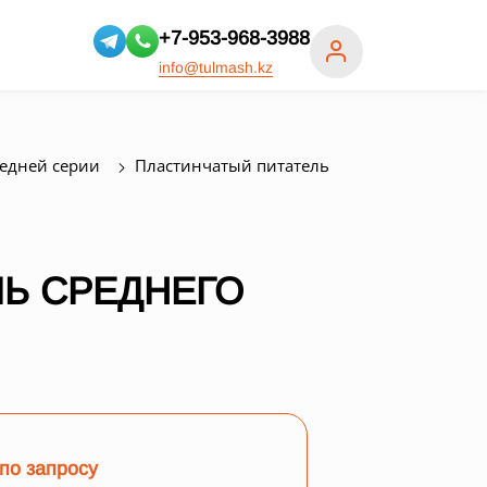
+7-953-968-3988
info@tulmash.kz
редней серии
Пластинчатый питатель
Ь СРЕДНЕГО
по запросу