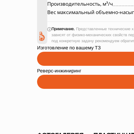
Производительность, м³/ч
Вес максимальный объемно-насып
Примечание.
Представленные технические ха
ⓘ
зависят от физико-механических свойств пе
под конкретную задачу рекомендуем обрати
Изготовление по вашему ТЗ
Реверс-инжиниринг