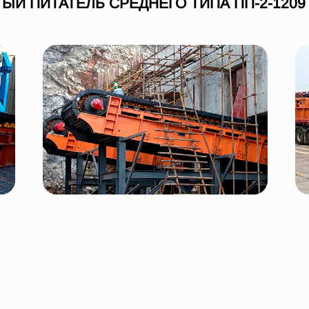
ЫЙ ПИТАТЕЛЬ СРЕДНЕГО ТИПА ПП-2-1209