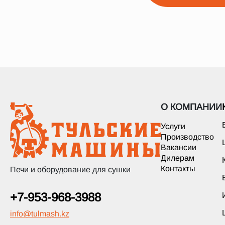
О КОМПАНИИ
Услуги
Производство
Вакансии
Дилерам
Контакты
Печи и оборудование для сушки
+7-953-968-3988
info
@
tulmash.kz