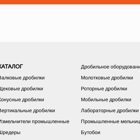
КАТАЛОГ
Дробильное оборудован
Валковые дробилки
Молотковые дробилки
Щековые дробилки
Роторные дробилки
Конусные дробилки
Мобильные дробилки
Вертикальные дробилки
Лабораторные дробилки
Измельчители промышленные
Промышленные мельни
Шредеры
Бутобои