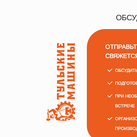
ОБСУ
ОТПРАВЬТ
СВЯЖЕТС
ОБСУДИТ
ПОДГОТО
ПРИ НЕО
ВСТРЕЧЕ
ОРГАНИЗО
ПРОИЗВО