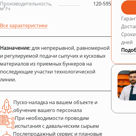
Производительность,
120-595
м³/ч
Гаран
Все характеристики
Доста
Сроки
дней
Назначение:
для непрерывной, равномерной
Подоб
и регулируемой подачи сыпучих и кусковых
материалов из приемных бункеров на
последующие участки технологической
линии.
Пуско-наладка на вашем объекте и
обучение вашего персонала
При необходимости проводим
испытания с давальческим сырьем
Послепродажный сервис и плановые