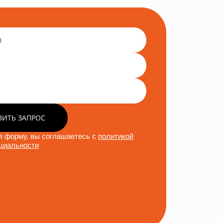
ВИТЬ ЗАПРОС
 форму, вы соглашаетесь с
политикой
циальности