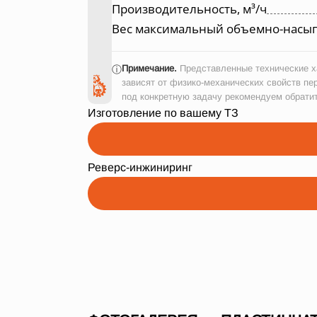
Производительность, м³/ч
Вес максимальный объемно-насып
Примечание.
Представленные технические ха
ⓘ
зависят от физико-механических свойств пе
под конкретную задачу рекомендуем обрати
Изготовление по вашему ТЗ
Реверс-инжиниринг