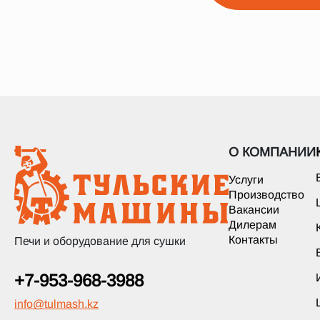
О КОМПАНИИ
Услуги
Производство
Вакансии
Дилерам
Контакты
Печи и оборудование для сушки
+7-953-968-3988
info
@
tulmash.kz