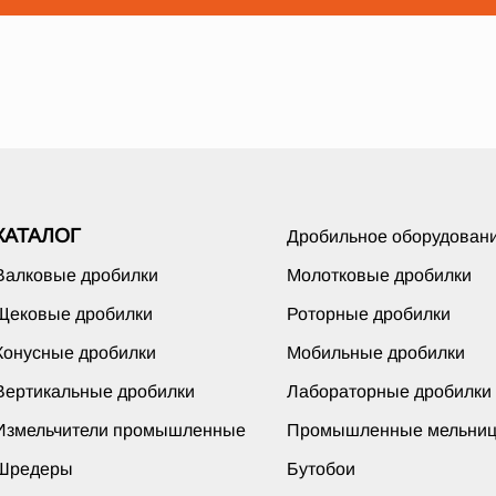
КАТАЛОГ
Дробильное оборудован
Валковые дробилки
Молотковые дробилки
Щековые дробилки
Роторные дробилки
Конусные дробилки
Мобильные дробилки
Вертикальные дробилки
Лабораторные дробилки
Измельчители промышленные
Промышленные мельни
Шредеры
Бутобои