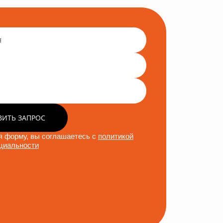
ВИТЬ ЗАПРОС
 форму, вы соглашаетесь с
политикой
циальности