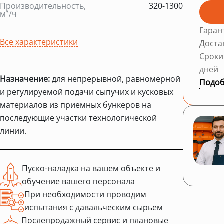
Производительность,
320-1300
м³/ч
Гаран
Все характеристики
Доста
Сроки
дней
Назначение:
для непрерывной, равномерной
Подоб
и регулируемой подачи сыпучих и кусковых
материалов из приемных бункеров на
последующие участки технологической
линии.
Пуско-наладка на вашем объекте и
обучение вашего персонала
При необходимости проводим
испытания с давальческим сырьем
Послепродажный сервис и плановые