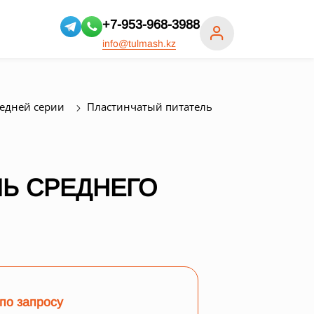
+7-953-968-3988
info@tulmash.kz
редней серии
Пластинчатый питатель
Ь СРЕДНЕГО
по запросу