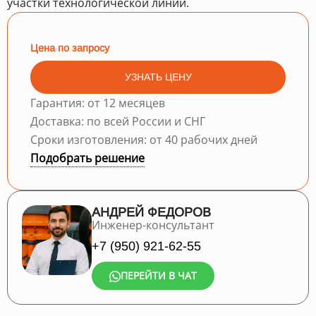
участки технологической линии.
Цена по запросу
УЗНАТЬ ЦЕНУ
Гарантия: от 12 месяцев
Доставка: по всей России и СНГ
Сроки изготовления: от 40 рабочих дней
Подобрать решение
АНДРЕЙ ФЕДОРОВ
Инженер-консультант
+7 (950) 921-62-55
ПЕРЕЙТИ В ЧАТ