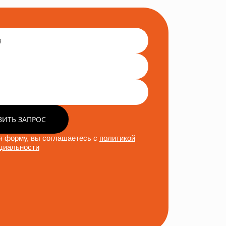
ВИТЬ ЗАПРОС
 форму, вы соглашаетесь с
политикой
циальности