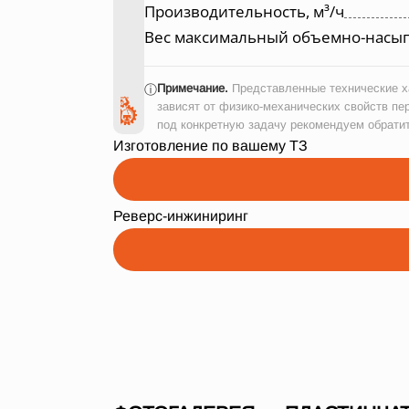
Производительность, м³/ч
Вес максимальный объемно-насып
Примечание.
Представленные технические ха
ⓘ
зависят от физико-механических свойств пе
под конкретную задачу рекомендуем обрати
Изготовление по вашему ТЗ
Реверс-инжиниринг