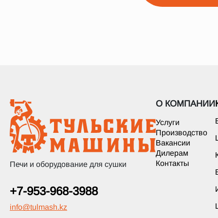
О КОМПАНИИ
Услуги
Производство
Вакансии
Дилерам
Контакты
Печи и оборудование для сушки
+7-953-968-3988
info
@
tulmash.kz