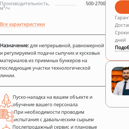
Производительность,
500-2700
м³/ч
Гаран
Все характеристики
Доста
Сроки
дней
Назначение:
для непрерывной, равномерной
Подоб
и регулируемой подачи сыпучих и кусковых
материалов из приемных бункеров на
последующие участки технологической
линии.
Пуско-наладка на вашем объекте и
обучение вашего персонала
При необходимости проводим
испытания с давальческим сырьем
Послепродажный сервис и плановые