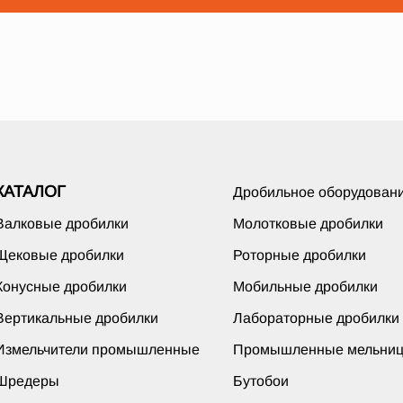
КАТАЛОГ
Дробильное оборудован
Валковые дробилки
Молотковые дробилки
Щековые дробилки
Роторные дробилки
Конусные дробилки
Мобильные дробилки
Вертикальные дробилки
Лабораторные дробилки
Измельчители промышленные
Промышленные мельни
Шредеры
Бутобои