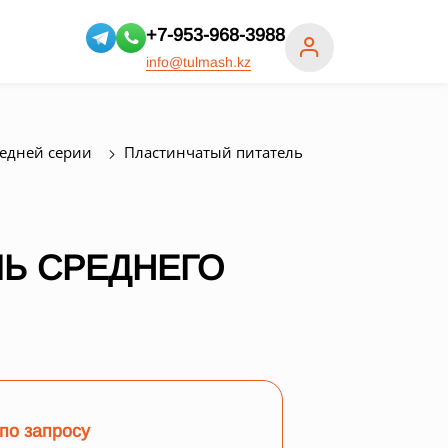
+7-953-968-3988
info@tulmash.kz
редней серии
Пластинчатый питатель
Ь СРЕДНЕГО
по запросу