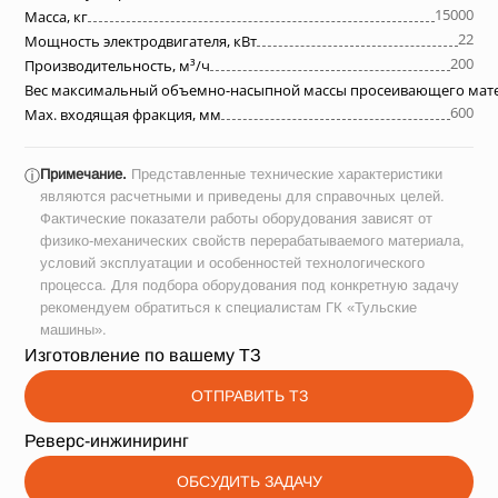
15000
Масса, кг
22
Мощность электродвигателя, кВт
200
Производительность, м³/ч
Вес максимальный объемно-насыпной массы просеивающего матер
600
Max. входящая фракция, мм
Примечание.
Представленные технические характеристики
ⓘ
являются расчетными и приведены для справочных целей.
Фактические показатели работы оборудования зависят от
физико-механических свойств перерабатываемого материала,
условий эксплуатации и особенностей технологического
процесса. Для подбора оборудования под конкретную задачу
рекомендуем обратиться к специалистам ГК «Тульские
машины».
Изготовление по вашему ТЗ
ОТПРАВИТЬ ТЗ
Реверс-инжиниринг
ОБСУДИТЬ ЗАДАЧУ