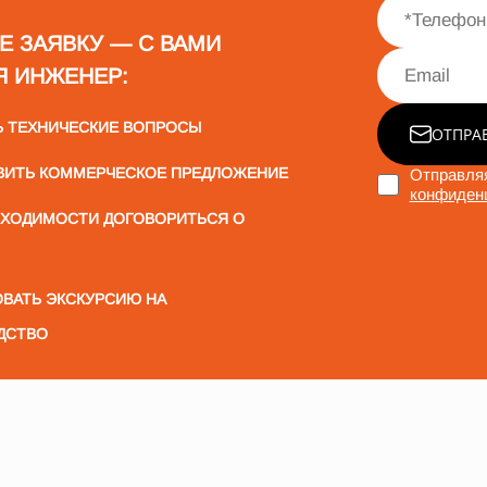
Е ЗАЯВКУ — С ВАМИ
Я ИНЖЕНЕР:
Ь ТЕХНИЧЕСКИЕ ВОПРОСЫ
ОТПРА
ВИТЬ КОММЕРЧЕСКОЕ ПРЕДЛОЖЕНИЕ
Отправляя
конфиден
БХОДИМОСТИ ДОГОВОРИТЬСЯ О
ВАТЬ ЭКСКУРСИЮ НА
ДСТВО