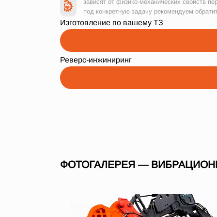
зависят от физико-механических свойств пе
под конкретную задачу рекомендуем обрати
Изготовление по вашему ТЗ
Реверс-инжиниринг
ФОТОГАЛЕРЕЯ — ВИБРАЦИОН