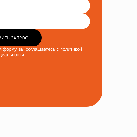
ВИТЬ ЗАПРОС
 форму, вы соглашаетесь с
политикой
циальности