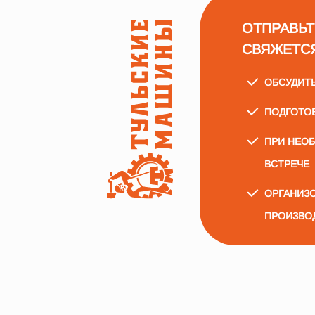
ОТПРАВЬТ
СВЯЖЕТС
ОБСУДИТ
ПОДГОТО
ПРИ НЕО
ВСТРЕЧЕ
ОРГАНИЗО
ПРОИЗВО