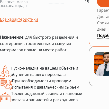
Базовая масса
15
экскаватора, т
Гаран
Доста
Все характеристики
Сроки
дней
Подоб
Назначение:
для быстрого разделения и
сортировки строительных и сыпучих
материалов прямо на месте работ.
Пуско-наладка на вашем объекте и
обучение вашего персонала
При необходимости проводим
испытания с давальческим сырьем
Послепродажный сервис и плановые
поставки запчастей и расходников