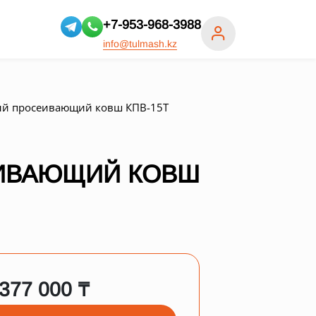
+7-953-968-3988
info@tulmash.kz
й просеивающий ковш КПВ-15Т
ИВАЮЩИЙ КОВШ
 377 000 ₸