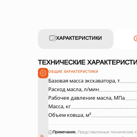
ХАРАКТЕРИСТИКИ
ТЕХНИЧЕСКИЕ ХАРАКТЕРИСТ
ОБЩИЕ ХАРАКТЕРИСТИКИ
Базовая масса экскаватора, т
Расход масла, л/мин
Рабочее давление масла, МПа
Масса, кг
Объем ковша, м³
Примечание.
Представленные технические ха
ⓘ