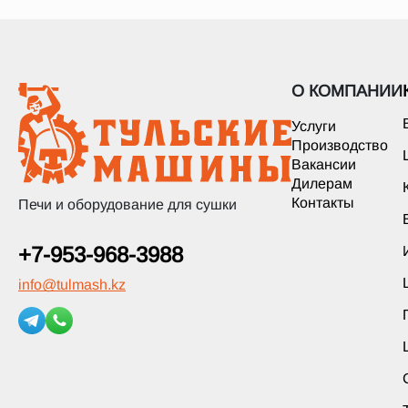
О КОМПАНИИ
Услуги
Производство
Вакансии
Дилерам
Контакты
Печи и оборудование для сушки
+7-953-968-3988
info
@
tulmash.kz