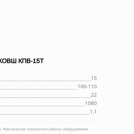
ОВШ КПВ-15Т
15
100-110
22
1080
1,1
. Фактические показатели работы оборудования