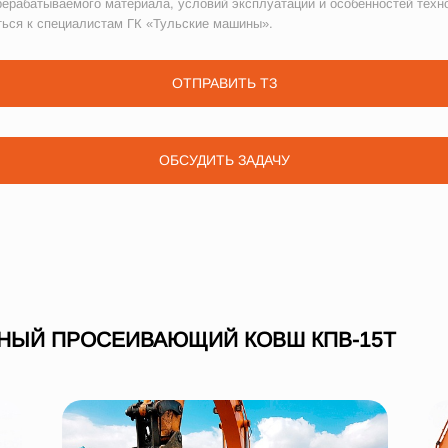
рерабатываемого материала, условий эксплуатации и особенностей техн
ться к специалистам ГК «Тульские машины».
ОТПРАВИТЬ ТЗ
ОБСУДИТЬ ЗАДАЧУ
НЫЙ ПРОСЕИВАЮЩИЙ КОВШ КПВ-15Т