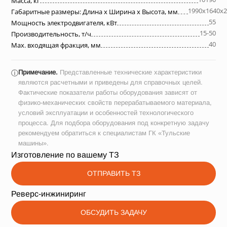
Масса, кг
1990х1640х2
Габаритные размеры: Длина х Ширина х Высота, мм
55
Мощность электродвигателя, кВт
15-50
Производительность, т/ч
40
Max. входящая фракция, мм
Примечание.
Представленные технические характеристики
ⓘ
являются расчетными и приведены для справочных целей.
Фактические показатели работы оборудования зависят от
физико-механических свойств перерабатываемого материала,
условий эксплуатации и особенностей технологического
процесса. Для подбора оборудования под конкретную задачу
рекомендуем обратиться к специалистам ГК «Тульские
машины».
Изготовление по вашему ТЗ
ОТПРАВИТЬ ТЗ
Реверс-инжиниринг
ОБСУДИТЬ ЗАДАЧУ