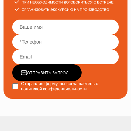
ПРИ НЕОБХОДИМОСТИ ДОГОВОРИТЬСЯ О ВСТРЕЧЕ
ОРГАНИЗОВАТЬ ЭКСКУРСИЮ НА ПРОИЗВОДСТВО
ОТПРАВИТЬ ЗАПРОС
Отправляя форму, вы соглашаетесь с
политикой конфиденциальности