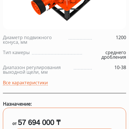
Диаметр подвижного
1200
конуса, мм
Тип камеры
среднего
дробления
Диапазон регулирования
10-38
выходной щели, мм
Все характеристики
Назначение:
57 694 000 ₸
от