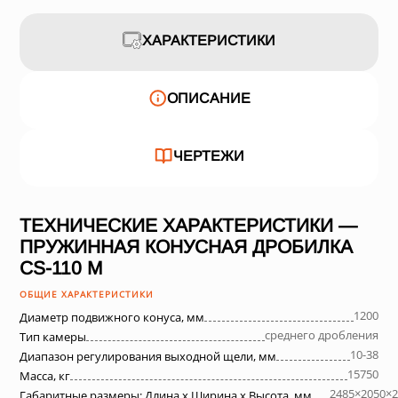
ХАРАКТЕРИСТИКИ
ОПИСАНИЕ
ЧЕРТЕЖИ
ТЕХНИЧЕСКИЕ ХАРАКТЕРИСТИКИ —
ПРУЖИННАЯ КОНУСНАЯ ДРОБИЛКА
СS-110 M
ОБЩИЕ ХАРАКТЕРИСТИКИ
1200
Диаметр подвижного конуса, мм
среднего дробления
Тип камеры
10-38
Диапазон регулирования выходной щели, мм
15750
Масса, кг
2485×2050×2
Габаритные размеры: Длина х Ширина х Высота, мм