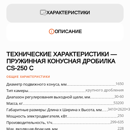
ХАРАКТЕРИСТИКИ
ОПИСАНИЕ
ТЕХНИЧЕСКИЕ ХАРАКТЕРИСТИКИ —
ПРУЖИННАЯ КОНУСНАЯ ДРОБИЛКА
СS-250 C
ОБЩИЕ ХАРАКТЕРИСТИКИ
1650
Диаметр подвижного конуса, мм
крупного дробления
Тип камеры
30-60
Диапазон регулирования выходной щели, мм
53200
Масса, кг
3410×2620×3
Габаритные размеры: Длина х Ширина х Высота, мм
250
Мощность электродвигателя, кВт
299-635
Производительность, т/ч
228
Max. входящая фракция, мм