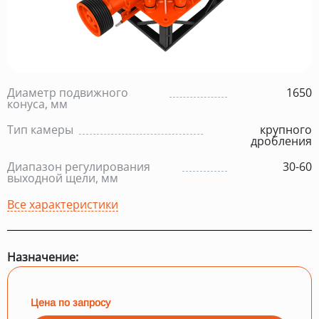
Диаметр подвижного
1650
конуса, мм
Тип камеры
крупного
дробления
Диапазон регулирования
30-60
выходной щели, мм
Все характеристики
Назначение:
Цена по запросу