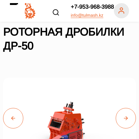
+7-953-968-3988
info@tulmash.kz
РОТОРНАЯ ДРОБИЛКИ
ДР-50