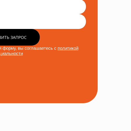
ВИТЬ ЗАПРОС
 форму, вы соглашаетесь с
политикой
циальности