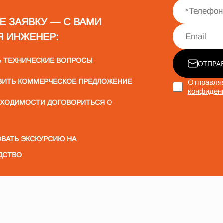
Е ЗАЯВКУ — С ВАМИ
Я ИНЖЕНЕР:
Ь ТЕХНИЧЕСКИЕ ВОПРОСЫ
ОТПРА
ВИТЬ КОММЕРЧЕСКОЕ ПРЕДЛОЖЕНИЕ
Отправляя
конфиден
БХОДИМОСТИ ДОГОВОРИТЬСЯ О
ВАТЬ ЭКСКУРСИЮ НА
ДСТВО