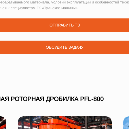
рерабатываемого материала, условий эксплуатации и особенностей техн
ться к специалистам ГК «Тульские машины».
ОТПРАВИТЬ ТЗ
ОБСУДИТЬ ЗАДАЧУ
АЯ РОТОРНАЯ ДРОБИЛКА PFL-800