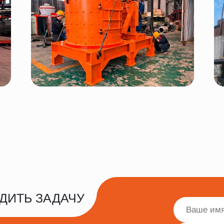
ДИТЬ ЗАДАЧУ