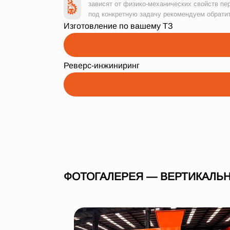
зависят от физико-механических свойств пе
под конкретную задачу рекомендуем обрати
Изготовление по вашему ТЗ
Реверс-инжиниринг
ФОТОГАЛЕРЕЯ — ВЕРТИКАЛЬН