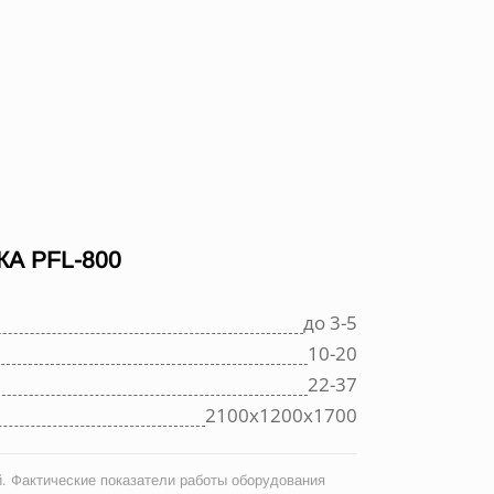
А PFL-800
до 3-5
10-20
22-37
2100х1200х1700
. Фактические показатели работы оборудования