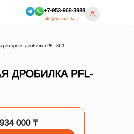
+7-953-968-3988
info@tulmash.kz
я роторная дробилка PFL-800
Я ДРОБИЛКА PFL-
 934 000 ₸