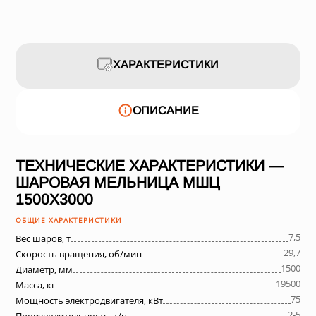
ХАРАКТЕРИСТИКИ
ОПИСАНИЕ
ТЕХНИЧЕСКИЕ ХАРАКТЕРИСТИКИ —
ШАРОВАЯ МЕЛЬНИЦА МШЦ
1500Х3000
ОБЩИЕ ХАРАКТЕРИСТИКИ
7,5
Вес шаров, т
29,7
Скорость вращения, об/мин
1500
Диаметр, мм
19500
Масса, кг
75
Мощность электродвигателя, кВт
2-5