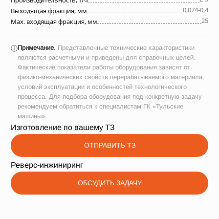
Производительность, т/ч
0,074-0,4
Выходящая фракция, мм
25
Max. входящая фракция, мм
Примечание.
Представленные технические характеристики
ⓘ
являются расчетными и приведены для справочных целей.
Фактические показатели работы оборудования зависят от
физико-механических свойств перерабатываемого материала,
условий эксплуатации и особенностей технологического
процесса. Для подбора оборудования под конкретную задачу
рекомендуем обратиться к специалистам ГК «Тульские
машины».
Изготовление по вашему ТЗ
ОТПРАВИТЬ ТЗ
Реверс-инжиниринг
ОБСУДИТЬ ЗАДАЧУ