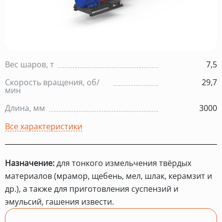
Вес шаров, т
7,5
Скорость вращения, об/
29,7
мин
Длина, мм
3000
Все характеристики
Назначение:
для тонкого измельчения твёрдых
материалов (мрамор, щебень, мел, шлак, керамзит и
др.), а также для приготовления суспензий и
эмульсий, гашения извести.