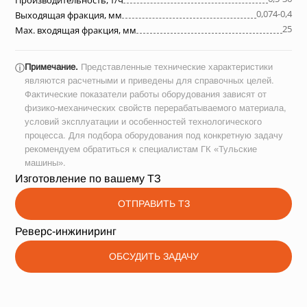
Производительность, т/ч
0,074-0,4
Выходящая фракция, мм
25
Max. входящая фракция, мм
Примечание.
Представленные технические характеристики
ⓘ
являются расчетными и приведены для справочных целей.
Фактические показатели работы оборудования зависят от
физико-механических свойств перерабатываемого материала,
условий эксплуатации и особенностей технологического
процесса. Для подбора оборудования под конкретную задачу
рекомендуем обратиться к специалистам ГК «Тульские
машины».
Изготовление по вашему ТЗ
ОТПРАВИТЬ ТЗ
Реверс-инжиниринг
ОБСУДИТЬ ЗАДАЧУ