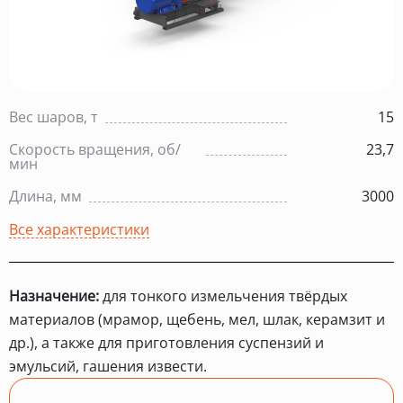
Вес шаров, т
15
Скорость вращения, об/
23,7
мин
Длина, мм
3000
Все характеристики
Назначение:
для тонкого измельчения твёрдых
материалов (мрамор, щебень, мел, шлак, керамзит и
др.), а также для приготовления суспензий и
эмульсий, гашения извести.