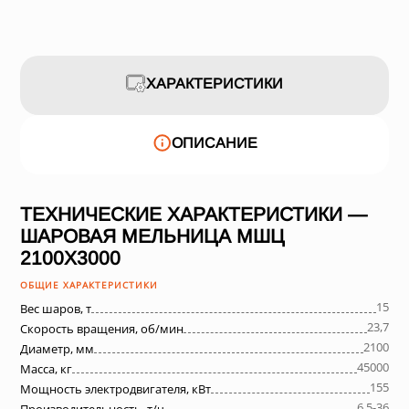
ХАРАКТЕРИСТИКИ
ОПИСАНИЕ
ТЕХНИЧЕСКИЕ ХАРАКТЕРИСТИКИ —
ШАРОВАЯ МЕЛЬНИЦА МШЦ
2100Х3000
ОБЩИЕ ХАРАКТЕРИСТИКИ
15
Вес шаров, т
23,7
Скорость вращения, об/мин
2100
Диаметр, мм
45000
Масса, кг
155
Мощность электродвигателя, кВт
6,5-36