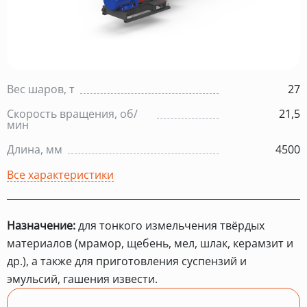
Вес шаров, т
27
Скорость вращения, об/
21,5
мин
Длина, мм
4500
Все характеристики
Назначение:
для тонкого измельчения твёрдых
материалов (мрамор, щебень, мел, шлак, керамзит и
др.), а также для приготовления суспензий и
эмульсий, гашения извести.