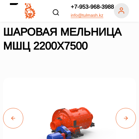
+7-953-968-3988
info@tulmash.kz
ШАРОВАЯ МЕЛЬНИЦА
МШЦ 2200Х7500