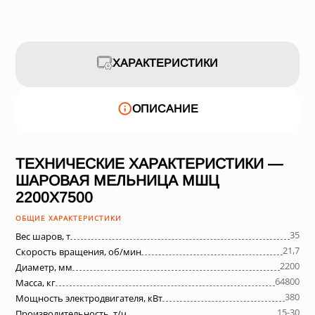
ХАРАКТЕРИСТИКИ
ОПИСАНИЕ
ТЕХНИЧЕСКИЕ ХАРАКТЕРИСТИКИ —
ШАРОВАЯ МЕЛЬНИЦА МШЦ
2200Х7500
ОБЩИЕ ХАРАКТЕРИСТИКИ
35
Вес шаров, т
21,7
Скорость вращения, об/мин
2200
Диаметр, мм
64800
Масса, кг
380
Мощность электродвигателя, кВт
15-30
Производительность, т/ч