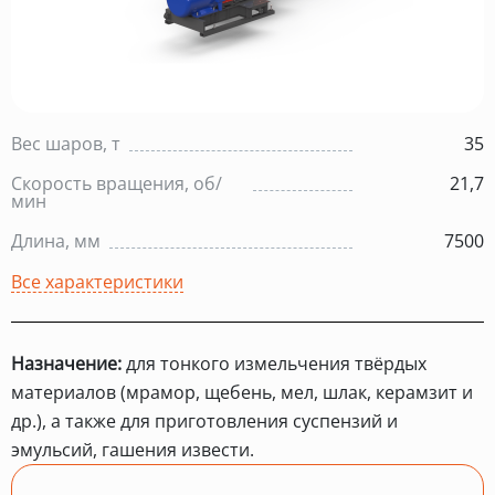
Вес шаров, т
35
Скорость вращения, об/
21,7
мин
Длина, мм
7500
Все характеристики
Назначение:
для тонкого измельчения твёрдых
материалов (мрамор, щебень, мел, шлак, керамзит и
др.), а также для приготовления суспензий и
эмульсий, гашения извести.