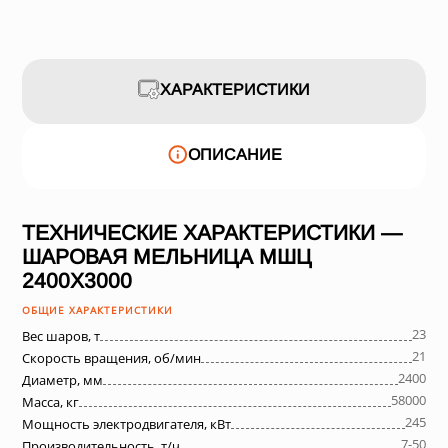
ХАРАКТЕРИСТИКИ
ОПИСАНИЕ
ТЕХНИЧЕСКИЕ ХАРАКТЕРИСТИКИ —
ШАРОВАЯ МЕЛЬНИЦА МШЦ
2400Х3000
ОБЩИЕ ХАРАКТЕРИСТИКИ
23
Вес шаров, т
21
Скорость вращения, об/мин
2400
Диаметр, мм
58000
Масса, кг
245
Мощность электродвигателя, кВт
7-50
Производительность, т/ч