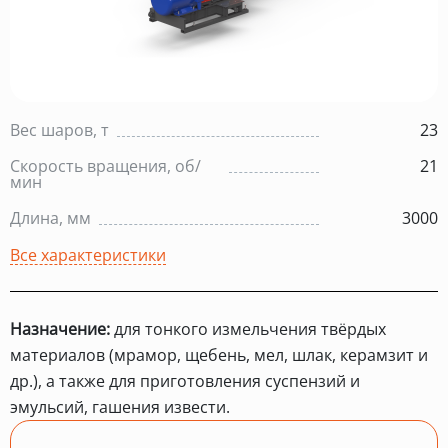
Вес шаров, т
23
Скорость вращения, об/
21
мин
Длина, мм
3000
Все характеристики
Назначение:
для тонкого измельчения твёрдых
материалов (мрамор, щебень, мел, шлак, керамзит и
др.), а также для приготовления суспензий и
эмульсий, гашения извести.