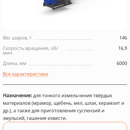
Вес шаров, т
146
Скорость вращения, об/
16,9
мин
Длина, мм
6000
Все характеристики
Назначение:
для тонкого измельчения твёрдых
материалов (мрамор, щебень, мел, шлак, керамзит и
др.), а также для приготовления суспензий и
эмульсий, гашения извести.