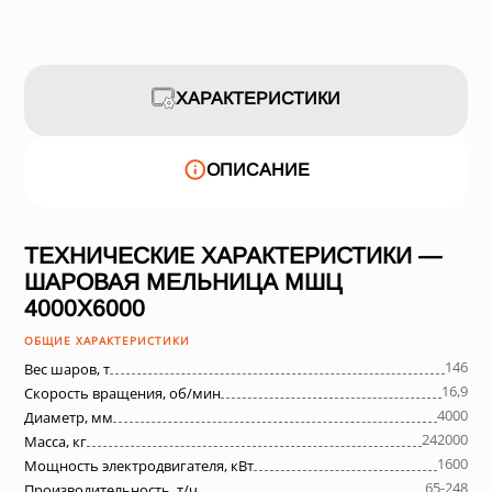
ХАРАКТЕРИСТИКИ
ОПИСАНИЕ
ТЕХНИЧЕСКИЕ ХАРАКТЕРИСТИКИ —
ШАРОВАЯ МЕЛЬНИЦА МШЦ
4000Х6000
ОБЩИЕ ХАРАКТЕРИСТИКИ
146
Вес шаров, т
16,9
Скорость вращения, об/мин
4000
Диаметр, мм
242000
Масса, кг
1600
Мощность электродвигателя, кВт
65-248
Производительность, т/ч