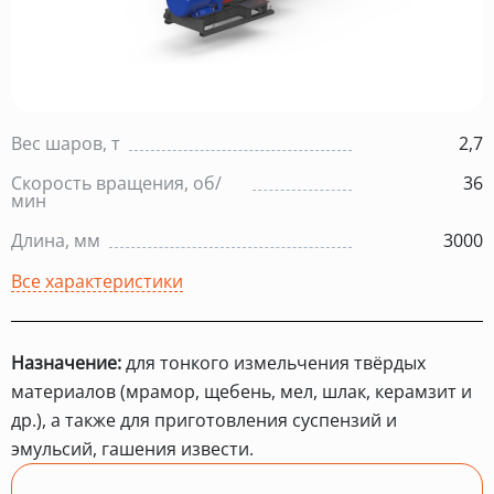
Вес шаров, т
2,7
Скорость вращения, об/
36
мин
Длина, мм
3000
Все характеристики
Назначение:
для тонкого измельчения твёрдых
материалов (мрамор, щебень, мел, шлак, керамзит и
др.), а также для приготовления суспензий и
эмульсий, гашения извести.