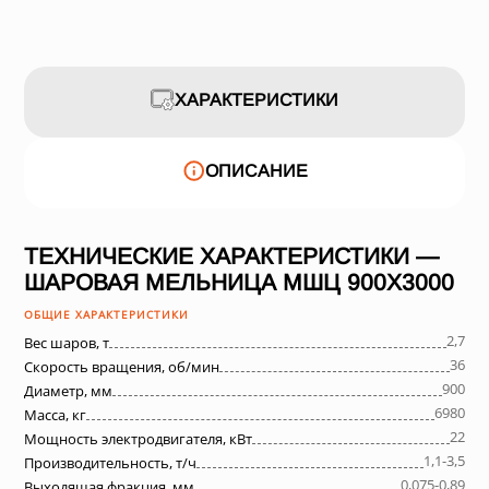
ХАРАКТЕРИСТИКИ
ОПИСАНИЕ
ТЕХНИЧЕСКИЕ ХАРАКТЕРИСТИКИ —
ШАРОВАЯ МЕЛЬНИЦА МШЦ 900Х3000
ОБЩИЕ ХАРАКТЕРИСТИКИ
2,7
Вес шаров, т
36
Скорость вращения, об/мин
900
Диаметр, мм
6980
Масса, кг
22
Мощность электродвигателя, кВт
1,1-3,5
Производительность, т/ч
0,075-0,89
Выходящая фракция, мм