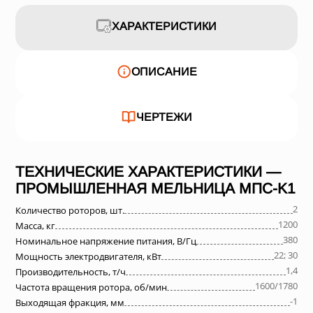
ХАРАКТЕРИСТИКИ
ОПИСАНИЕ
ЧЕРТЕЖИ
ТЕХНИЧЕСКИЕ ХАРАКТЕРИСТИКИ —
ПРОМЫШЛЕННАЯ МЕЛЬНИЦА МПС-K1
2
Количество роторов, шт.
1200
Масса, кг
380
Номинальное напряжение питания, В/Гц
22; 30
Мощность электродвигателя, кВт
1,4
Производительность, т/ч
1600/1780
Частота вращения ротора, об/мин
-1
Выходящая фракция, мм