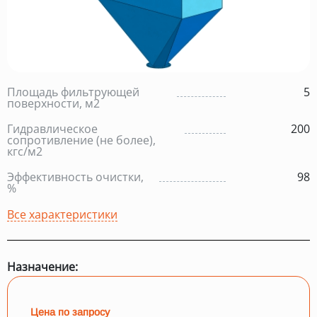
Площадь фильтрующей
5
поверхности, м2
Гидравлическое
200
сопротивление (не более),
кгс/м2
Эффективность очистки,
98
%
Все характеристики
Назначение:
Цена по запросу