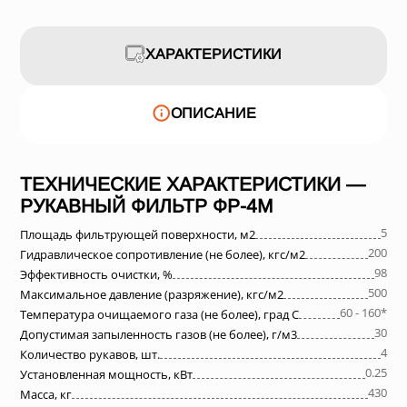
ХАРАКТЕРИСТИКИ
ОПИСАНИЕ
ТЕХНИЧЕСКИЕ ХАРАКТЕРИСТИКИ —
РУКАВНЫЙ ФИЛЬТР ФР-4M
5
Площадь фильтрующей поверхности, м2
200
Гидравлическое сопротивление (не более), кгс/м2
98
Эффективность очистки, %
500
Максимальное давление (разряжение), кгс/м2
60 - 160*
Температура очищаемого газа (не более), град С
30
Допустимая запыленность газов (не более), г/м3
4
Количество рукавов, шт.
0.25
Установленная мощность, кВт
430
Масса, кг