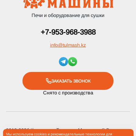
Печи и оборудование для сушки
+7-953-968-3988
info
@
tulmash.kz
ЗАКАЗАТЬ ЗВОНОК
Снято с производства
2012-2026 Компания «Тульские Машины» ® Все права
Мы используем cookies и рекомендательные технологии для