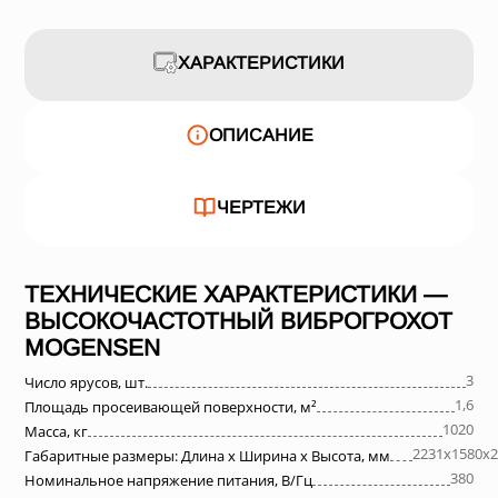
ХАРАКТЕРИСТИКИ
ОПИСАНИЕ
ЧЕРТЕЖИ
ТЕХНИЧЕСКИЕ ХАРАКТЕРИСТИКИ —
ВЫСОКОЧАСТОТНЫЙ ВИБРОГРОХОТ
MOGENSEN
3
Число ярусов, шт.
1,6
Площадь просеивающей поверхности, м²
1020
Масса, кг
2231х1580х2
Габаритные размеры: Длина х Ширина х Высота, мм
380
Номинальное напряжение питания, В/Гц