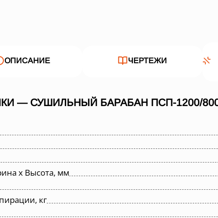
ОПИСАНИЕ
ЧЕРТЕЖИ
КИ — СУШИЛЬНЫЙ БАРАБАН ПСП-1200/80
ина х Высота, мм
пирации, кг