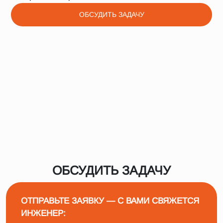
ОБСУДИТЬ ЗАДАЧУ
ОБСУДИТЬ ЗАДАЧУ
ОТПРАВЬТЕ ЗАЯВКУ — С ВАМИ СВЯЖЕТСЯ
ИНЖЕНЕР: