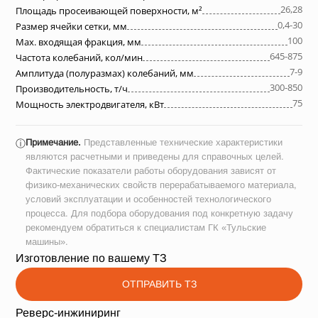
26,28
Площадь просеивающей поверхности, м²
0,4-30
Размер ячейки сетки, мм
100
Max. входящая фракция, мм
645-875
Частота колебаний, кол/мин
7-9
Амплитуда (полуразмах) колебаний, мм
300-850
Производительность, т/ч
75
Мощность электродвигателя, кВт
Примечание.
Представленные технические характеристики
ⓘ
являются расчетными и приведены для справочных целей.
Фактические показатели работы оборудования зависят от
физико-механических свойств перерабатываемого материала,
условий эксплуатации и особенностей технологического
процесса. Для подбора оборудования под конкретную задачу
рекомендуем обратиться к специалистам ГК «Тульские
машины».
Изготовление по вашему ТЗ
ОТПРАВИТЬ ТЗ
Реверс-инжиниринг