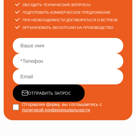
ОБСУДИТЬ ТЕХНИЧЕСКИЕ ВОПРОСЫ
ПОДГОТОВИТЬ КОММЕРЧЕСКОЕ ПРЕДЛОЖЕНИЕ
ПРИ НЕОБХОДИМОСТИ ДОГОВОРИТЬСЯ О ВСТРЕЧЕ
ОРГАНИЗОВАТЬ ЭКСКУРСИЮ НА ПРОИЗВОДСТВО
ОТПРАВИТЬ ЗАПРОС
Отправляя форму, вы соглашаетесь с
политикой конфиденциальности