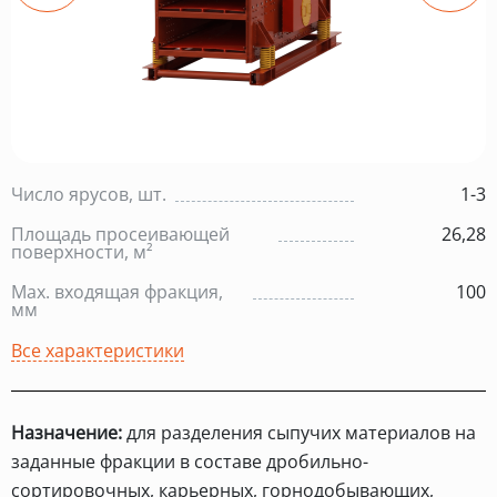
Число ярусов, шт.
1-3
Площадь просеивающей
26,28
поверхности, м²
Max. входящая фракция,
100
мм
Все характеристики
Назначение:
для разделения сыпучих материалов на
заданные фракции в составе дробильно-
сортировочных, карьерных, горнодобывающих,