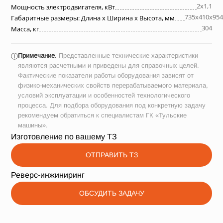
2х1,1
Мощность электродвигателя, кВт
735х410х954
Габаритные размеры: Длина х Ширина х Высота, мм
304
Масса, кг
Примечание.
Представленные технические характеристики
ⓘ
являются расчетными и приведены для справочных целей.
Фактические показатели работы оборудования зависят от
физико-механических свойств перерабатываемого материала,
условий эксплуатации и особенностей технологического
процесса. Для подбора оборудования под конкретную задачу
рекомендуем обратиться к специалистам ГК «Тульские
машины».
Изготовление по вашему ТЗ
ОТПРАВИТЬ ТЗ
Реверс-инжиниринг
ОБСУДИТЬ ЗАДАЧУ