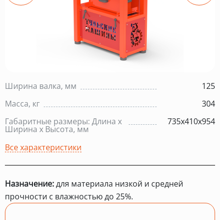
Ширина валка, мм
125
Масса, кг
304
Габаритные размеры: Длина х
735х410х954
Ширина х Высота, мм
Все характеристики
Назначение:
для материала низкой и средней
прочности с влажностью до 25%.