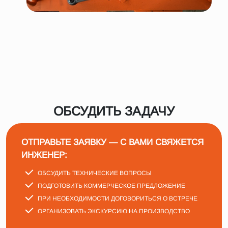
ОБСУДИТЬ ЗАДАЧУ
ОТПРАВЬТЕ ЗАЯВКУ — С ВАМИ СВЯЖЕТСЯ
ИНЖЕНЕР:
ОБСУДИТЬ ТЕХНИЧЕСКИЕ ВОПРОСЫ
ПОДГОТОВИТЬ КОММЕРЧЕСКОЕ ПРЕДЛОЖЕНИЕ
ПРИ НЕОБХОДИМОСТИ ДОГОВОРИТЬСЯ О ВСТРЕЧЕ
ОРГАНИЗОВАТЬ ЭКСКУРСИЮ НА ПРОИЗВОДСТВО