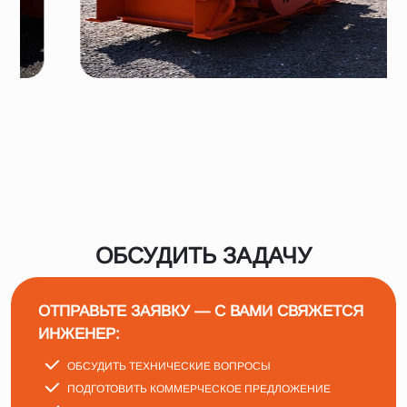
ОБСУДИТЬ ЗАДАЧУ
ОТПРАВЬТЕ ЗАЯВКУ — С ВАМИ СВЯЖЕТСЯ
ИНЖЕНЕР:
ОБСУДИТЬ ТЕХНИЧЕСКИЕ ВОПРОСЫ
ПОДГОТОВИТЬ КОММЕРЧЕСКОЕ ПРЕДЛОЖЕНИЕ