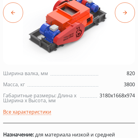
Ширина валка, мм
820
Масса, кг
3800
Габаритные размеры: Длина х
3180х1668х974
Ширина х Высота, мм
Все характеристики
Назначение:
для материала низкой и средней