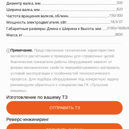
500
Диаметр валка, мм
820
Ширина валка, мм
150/300
Частота вращения валков, об/мин
18,5/37
Мощность электродвигателя, кВт
3180х1668х9
Габаритные размеры: Длина х Ширина х Высота, мм
3800
Масса, кг
Примечание.
Представленные технические характеристики
ⓘ
являются расчетными и приведены для справочных целей.
Фактические показатели работы оборудования зависят от
физико-механических свойств перерабатываемого материала,
условий эксплуатации и особенностей технологического
процесса. Для подбора оборудования под конкретную задачу
рекомендуем обратиться к специалистам ГК «Тульские
машины».
Изготовление по вашему ТЗ
ОТПРАВИТЬ ТЗ
Реверс-инжиниринг