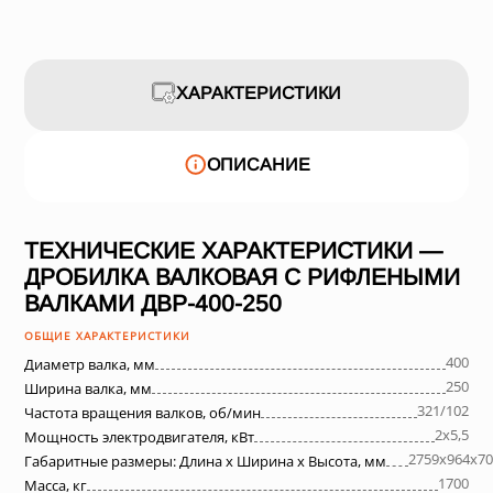
ХАРАКТЕРИСТИКИ
ОПИСАНИЕ
ТЕХНИЧЕСКИЕ ХАРАКТЕРИСТИКИ —
ДРОБИЛКА ВАЛКОВАЯ С РИФЛЕНЫМИ
ВАЛКАМИ ДВР-400-250
ОБЩИЕ ХАРАКТЕРИСТИКИ
400
Диаметр валка, мм
250
Ширина валка, мм
321/102
Частота вращения валков, об/мин
2х5,5
Мощность электродвигателя, кВт
2759х964х70
Габаритные размеры: Длина х Ширина х Высота, мм
1700
Масса, кг