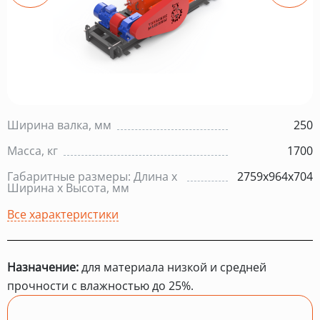
Ширина валка, мм
250
Масса, кг
1700
Габаритные размеры: Длина х
2759х964х704
Ширина х Высота, мм
Все характеристики
Назначение:
для материала низкой и средней
прочности с влажностью до 25%.