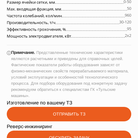
0-50
Размер ячейки сетки, мм
50
Max. входящая фракция, мм
960
Частота колебаний, кол/мин
30-120
Производительность, т/ч
95
Эффективность грохочения, %
2х2
Мощность электродвигателя, кВт
Примечание.
Представленные технические характеристики
ⓘ
являются расчетными и приведены для справочных целей.
Фактические показатели работы оборудования зависят от
физико-механических свойств перерабатываемого материала,
условий эксплуатации и особенностей технологического
процесса. Для подбора оборудования под конкретную задачу
рекомендуем обратиться к специалистам ГК «Тульские
машины».
Изготовление по вашему ТЗ
ОТПРАВИТЬ ТЗ
Реверс-инжиниринг
ОБСУДИТЬ ЗАДАЧУ