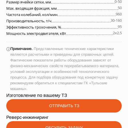
0-50
Размер ячейки сетки, мм
50
Max. входящая фракция, мм
960
Частота колебаний, кол/мин
30-160
Производительность, т/ч
95
Эффективность грохочения, %
2х2,5
Мощность электродвигателя, кВт
Примечание.
Представленные технические характеристики
ⓘ
являются расчетными и приведены для справочных целей.
Фактические показатели работы оборудования зависят от
физико-механических свойств перерабатываемого материала,
условий эксплуатации и особенностей технологического
процесса. Для подбора оборудования под конкретную задачу
рекомендуем обратиться к специалистам ГК «Тульские
машины».
Изготовление по вашему ТЗ
ОТПРАВИТЬ ТЗ
Реверс-инжиниринг
ОБСУДИТЬ ЗАДАЧУ