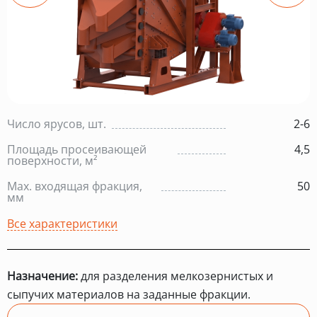
Число ярусов, шт.
2-6
Площадь просеивающей
4,5
поверхности, м²
Max. входящая фракция,
50
мм
Все характеристики
Назначение:
для разделения мелкозернистых и
сыпучих материалов на заданные фракции.