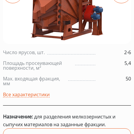
Число ярусов, шт.
2-6
Площадь просеивающей
5,4
поверхности, м²
Max. входящая фракция,
50
мм
Все характеристики
Назначение:
для разделения мелкозернистых и
сыпучих материалов на заданные фракции.