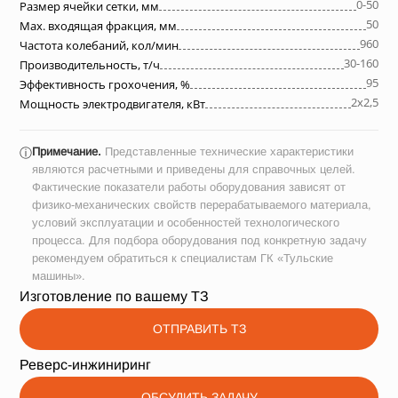
0-50
Размер ячейки сетки, мм
50
Max. входящая фракция, мм
960
Частота колебаний, кол/мин
30-160
Производительность, т/ч
95
Эффективность грохочения, %
2х2,5
Мощность электродвигателя, кВт
Примечание.
Представленные технические характеристики
ⓘ
являются расчетными и приведены для справочных целей.
Фактические показатели работы оборудования зависят от
физико-механических свойств перерабатываемого материала,
условий эксплуатации и особенностей технологического
процесса. Для подбора оборудования под конкретную задачу
рекомендуем обратиться к специалистам ГК «Тульские
машины».
Изготовление по вашему ТЗ
ОТПРАВИТЬ ТЗ
Реверс-инжиниринг
ОБСУДИТЬ ЗАДАЧУ