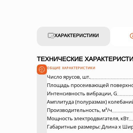
ХАРАКТЕРИСТИКИ
ТЕХНИЧЕСКИЕ ХАРАКТЕРИСТИ
ОБЩИЕ ХАРАКТЕРИСТИКИ
Число ярусов, шт.
Площадь просеивающей поверхнос
Интенсивность вибрации, G
Амплитуда (полуразмах) колебани
Производительность, м³/ч
Мощность электродвигателя, кВт
Габаритные размеры: Длина х Шир