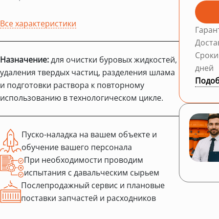
Все характеристики
Гаран
Доста
Сроки
Назначение:
для очистки буровых жидкостей,
дней
удаления твердых частиц, разделения шлама
Подоб
и подготовки раствора к повторному
использованию в технологическом цикле.
Пуско-наладка на вашем объекте и
обучение вашего персонала
При необходимости проводим
испытания с давальческим сырьем
Послепродажный сервис и плановые
поставки запчастей и расходников