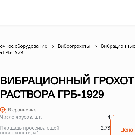
очное оборудование
Виброгрохоты
Вибрационные 
а ГРБ-1929
ВИБРАЦИОННЫЙ ГРОХОТ
РАСТВОРА ГРБ-1929
В сравнение
Число ярусов, шт.
4
Площадь просеивающей
2,73
Цена 
поверхности, м²