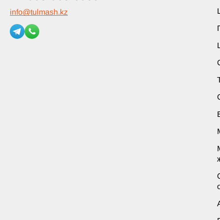
info
@
tulmash.kz