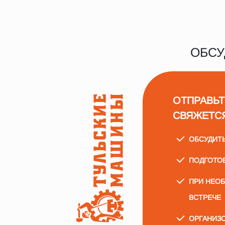
ОБСУ
ОТПРАВЬТ
СВЯЖЕТС
ОБСУДИТ
ПОДГОТО
ПРИ НЕО
ВСТРЕЧЕ
ОРГАНИЗО