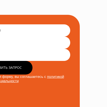
ВИТЬ ЗАПРОС
 форму, вы соглашаетесь с
политикой
циальности