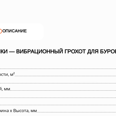
ОПИСАНИЕ
КИ — ВИБРАЦИОННЫЙ ГРОХОТ ДЛЯ БУРОВ
ти, м²
й, мм
ина х Высота, мм