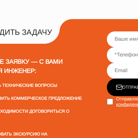
ДИТЬ ЗАДАЧУ
Е ЗАЯВКУ — С ВАМИ
Я ИНЖЕНЕР:
Ь ТЕХНИЧЕСКИЕ ВОПРОСЫ
ОТПРА
ВИТЬ КОММЕРЧЕСКОЕ ПРЕДЛОЖЕНИЕ
Отправляя
конфиден
БХОДИМОСТИ ДОГОВОРИТЬСЯ О
ВАТЬ ЭКСКУРСИЮ НА