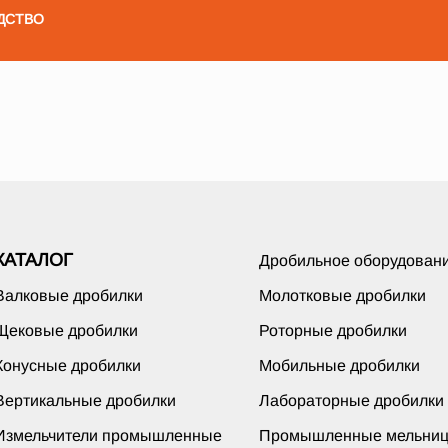
ДСТВО
КАТАЛОГ
Дробильное оборудован
Валковые дробилки
Молотковые дробилки
Щековые дробилки
Роторные дробилки
Конусные дробилки
Мобильные дробилки
Вертикальные дробилки
Лабораторные дробилки
Измельчители промышленные
Промышленные мельни