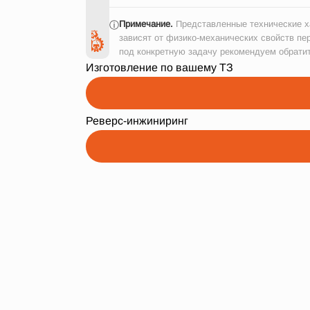
Примечание.
Представленные технические ха
ⓘ
зависят от физико-механических свойств пе
под конкретную задачу рекомендуем обрати
Изготовление по вашему ТЗ
Реверс-инжиниринг