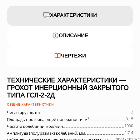
ХАРАКТЕРИСТИКИ
ОПИСАНИЕ
ЧЕРТЕЖИ
ТЕХНИЧЕСКИЕ ХАРАКТЕРИСТИКИ —
ГРОХОТ ИНЕРЦИОННЫЙ ЗАКРЫТОГО
ТИПА ГСЛ-2-2Д
ОБЩИЕ ХАРАКТЕРИСТИКИ
2
Число ярусов, шт.
3,15
Площадь просеивающей поверхности, м²
1000
Частота колебаний, кол/мин
2,7-4
Амплитуда (полуразмах) колебаний, мм
2961х1929х1