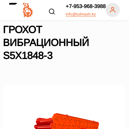
+7-953-968-3988
info@tulmash.kz
ГРОХОТ
ВИБРАЦИОННЫЙ
S5X1848-3