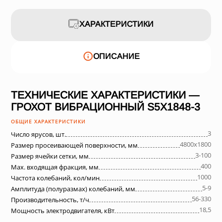
ХАРАКТЕРИСТИКИ
ОПИСАНИЕ
ТЕХНИЧЕСКИЕ ХАРАКТЕРИСТИКИ —
ГРОХОТ ВИБРАЦИОННЫЙ S5X1848-3
ОБЩИЕ ХАРАКТЕРИСТИКИ
3
Число ярусов, шт.
4800х1800
Размер просеивающей поверхности, мм
3-100
Размер ячейки сетки, мм
400
Max. входящая фракция, мм
1000
Частота колебаний, кол/мин
5-9
Амплитуда (полуразмах) колебаний, мм
56-330
Производительность, т/ч
18,5
Мощность электродвигателя, кВт